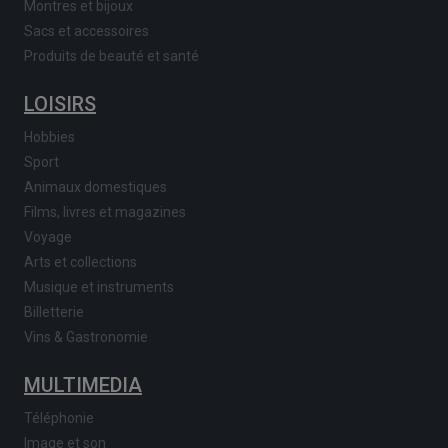
Montres et bijoux
Sacs et accessoires
Produits de beauté et santé
LOISIRS
Hobbies
Sport
Animaux domestiques
Films, livres et magazines
Voyage
Arts et collections
Musique et instruments
Billetterie
Vins & Gastronomie
MULTIMEDIA
Téléphonie
Image et son