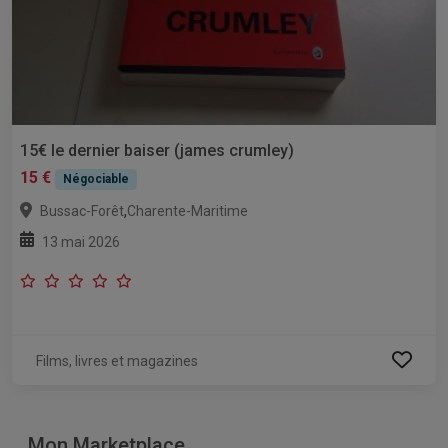
15€ le dernier baiser (james crumley)
15 €
Négociable
,
Bussac-Forêt
Charente-Maritime
13 mai 2026
Films, livres et magazines
Mon Marketplace