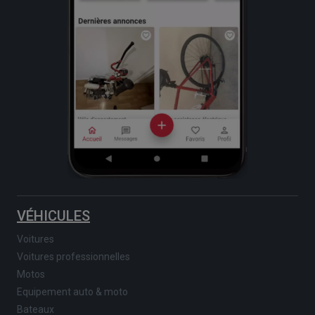
VÉHICULES
Voitures
Voitures professionnelles
Motos
Equipement auto & moto
Bateaux