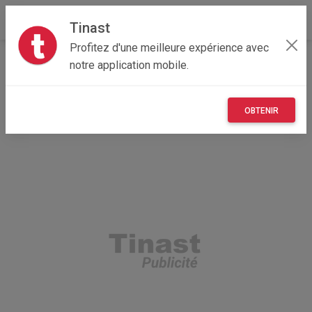
Tinast
Profitez d'une meilleure expérience avec
Accueil
Recherche
Nouvelle-Aquitaine
notre application mobile.
17 - Charente-Maritime
Bussac-Forêt (17210)
OBTENIR