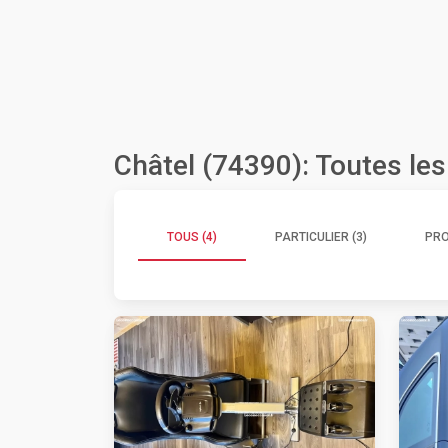
Châtel (74390): Toutes le
TOUS (4)
PARTICULIER (3)
PRO