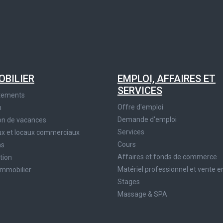
OBILIER
EMPLOI, AFFAIRES ET
SERVICES
tements
Offre d'emploi
n
Demande d'emploi
on de vacances
Services
x et locaux commerciaux
Cours
ns
Affaires et fonds de commerce
tion
Matériel professionnel et vente e
immobilier
Stages
Massage & SPA