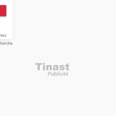
TRES
cherche