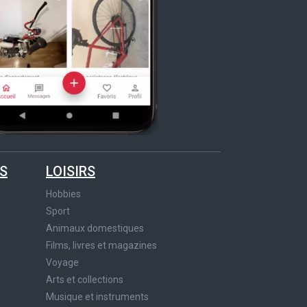
S
LOISIRS
Hobbies
Sport
Animaux domestiques
Films, livres et magazines
Voyage
Arts et collections
Musique et instruments