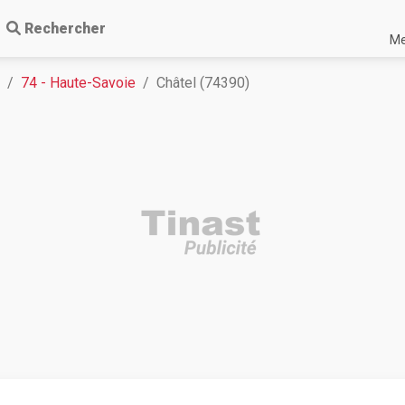
Rechercher
Me
74 - Haute-Savoie
Châtel (74390)