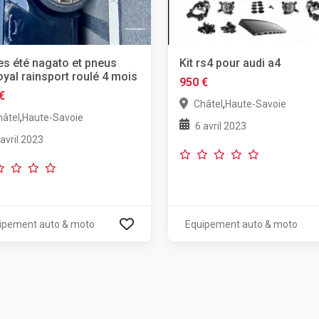
s été nagato et pneus
Kit rs4 pour audi a4
oyal rainsport roulé 4 mois
950 €
€
,
Châtel
Haute-Savoie
,
hâtel
Haute-Savoie
6 avril 2023
 avril 2023
ipement auto & moto
Equipement auto & moto