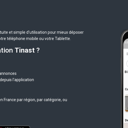
uite et simple d'utilisation pour mieux déposer
otre téléphone mobile ou votre Tablette.
ation
Tinast
?
 annonces
epuis l'application
n France par région, par catégorie, ou