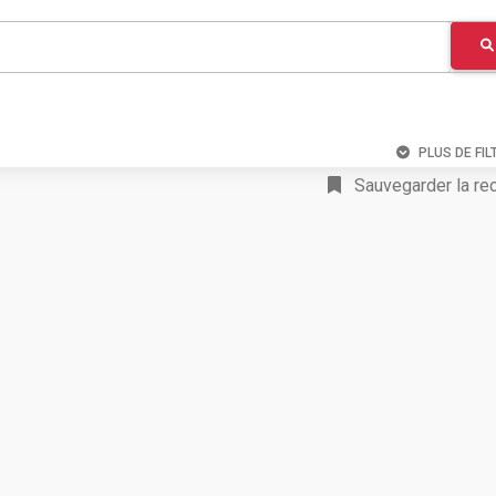
PLUS DE FIL
Sauvegarder la re