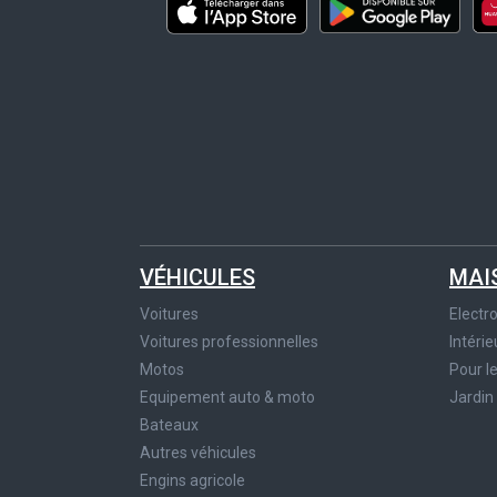
VÉHICULES
MAI
Voitures
Elect
Voitures professionnelles
Intérie
Motos
Pour l
Equipement auto & moto
Jardin
Bateaux
Autres véhicules
Engins agricole