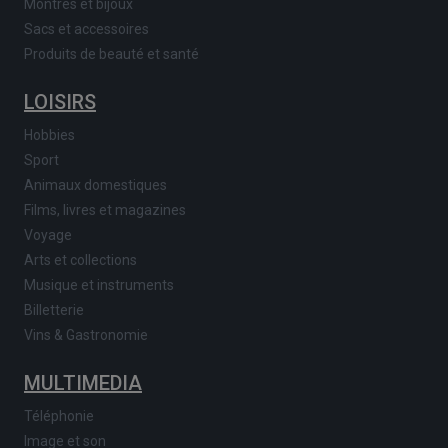
Montres et bijoux
Sacs et accessoires
Produits de beauté et santé
LOISIRS
Hobbies
Sport
Animaux domestiques
Films, livres et magazines
Voyage
Arts et collections
Musique et instruments
Billetterie
Vins & Gastronomie
MULTIMEDIA
Téléphonie
Image et son