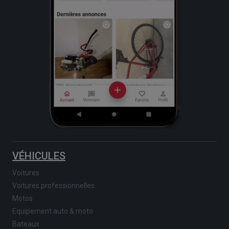
VÉHICULES
Voitures
Voitures professionnelles
Motos
Equipement auto & moto
Bateaux