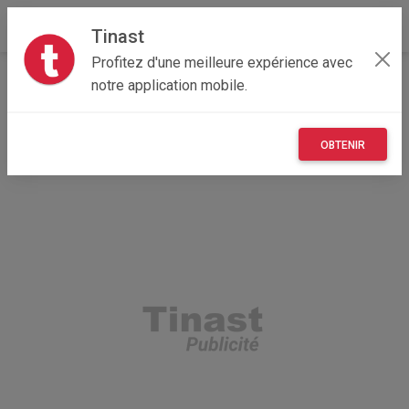
Tinast
Profitez d'une meilleure expérience avec
Accueil
Recherche
Nouvelle-Aquitaine
notre application mobile.
17 - Charente-Maritime
Châtelaillon-Plage (17340)
OBTENIR