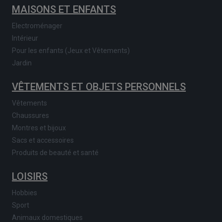
MAISONS ET ENFANTS
Electroménager
Intérieur
Pour les enfants (Jeux et Vêtements)
Jardin
VÊTEMENTS ET OBJETS PERSONNELS
Vêtements
Chaussures
Montres et bijoux
Sacs et accessoires
Produits de beauté et santé
LOISIRS
Hobbies
Sport
Animaux domestiques