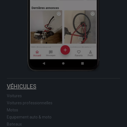
VÉHICULES
Voitures
Voitures professionnelles
Motos
Equipement auto & moto
Bateaux