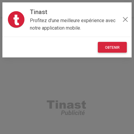
Tinast
Profitez d'une meilleure expérience avec
Accueil
Recherche
Normandie
14 - Calvados
notre application mobile.
Condé-sur-Ifs (14270)
OBTENIR