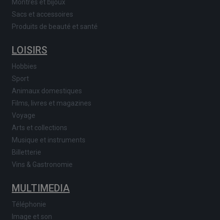
Montres et bijoux
Sacs et accessoires
Produits de beauté et santé
LOISIRS
Hobbies
Sport
Animaux domestiques
Films, livres et magazines
Voyage
Arts et collections
Musique et instruments
Billetterie
Vins & Gastronomie
MULTIMEDIA
Téléphonie
Image et son