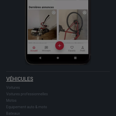
VÉHICULES
Voitures
Voitures professionnelles
Motos
Equipement auto & moto
Bateaux