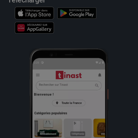
Télécharger