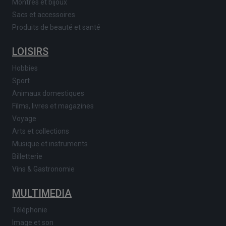
Montres et bijoux
Sacs et accessoires
Produits de beauté et santé
LOISIRS
Hobbies
Sport
Animaux domestiques
Films, livres et magazines
Voyage
Arts et collections
Musique et instruments
Billetterie
Vins & Gastronomie
MULTIMEDIA
Téléphonie
Image et son