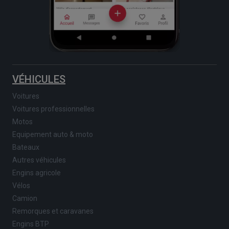
VÉHICULES
Voitures
Voitures professionnelles
Motos
Equipement auto & moto
Bateaux
Autres véhicules
Engins agricole
Vélos
Camion
Remorques et caravanes
Engins BTP