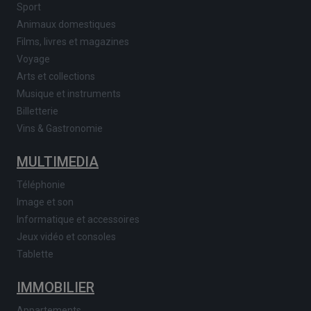
Sport
Animaux domestiques
Films, livres et magazines
Voyage
Arts et collections
Musique et instruments
Billetterie
Vins & Gastronomie
MULTIMEDIA
Téléphonie
Image et son
Informatique et accessoires
Jeux vidéo et consoles
Tablette
IMMOBILIER
Appartements