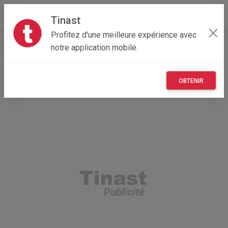
Tinast
Profitez d'une meilleure expérience avec
Accueil
Recherche
Grand Est
10 - Aube
notre application mobile.
Droupt-Saint-Basle (10170)
OBTENIR