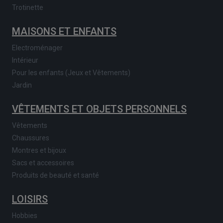
Trotinette
MAISONS ET ENFANTS
Electroménager
Intérieur
Pour les enfants (Jeux et Vêtements)
Jardin
VÊTEMENTS ET OBJETS PERSONNELS
Vêtements
Chaussures
Montres et bijoux
Sacs et accessoires
Produits de beauté et santé
LOISIRS
Hobbies