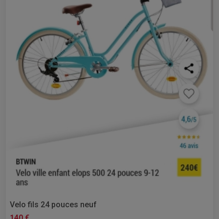
Velo fils 24 pouces neuf
140 €