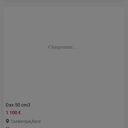
Dax 50 cm3
1 100 €
,
Dunkerque
Nord