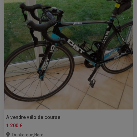
A vendre vélo de course
1 200 €
,
Dunkerque
Nord