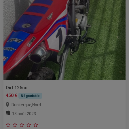
Dirt 125cc
450 €
Négociable
,
Dunkerque
Nord
13 août 2023