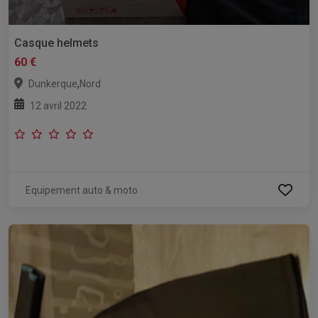
Casque helmets
60 €
,
Dunkerque
Nord
12 avril 2022
Equipement auto & moto