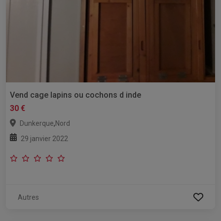
Vend cage lapins ou cochons d inde
30 €
,
Dunkerque
Nord
29 janvier 2022
Autres