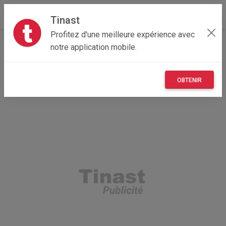
Tinast
Profitez d'une meilleure expérience avec
Accueil
Recherche
Hauts-de-France
59 - Nord
notre application mobile.
Dunkerque (59640)
OBTENIR