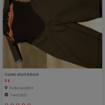
Combi short tribord
5 €
,
Dunkerque
Nord
7 avril 2022