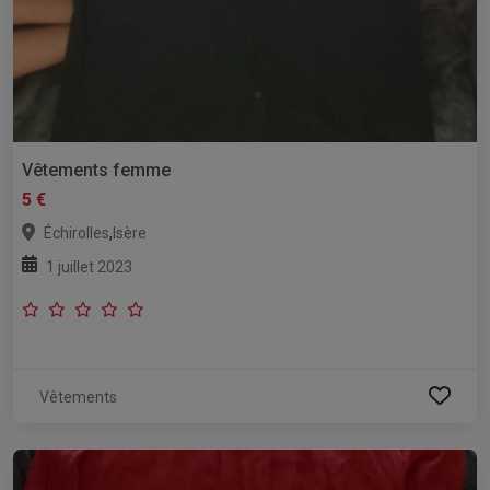
Vêtements femme
5 €
,
Échirolles
Isère
1 juillet 2023
Vêtements