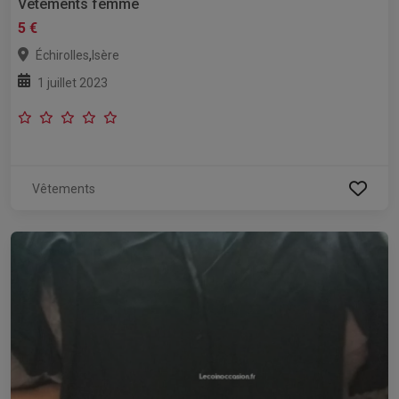
Vêtements femme
5 €
,
Échirolles
Isère
1 juillet 2023
Vêtements