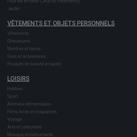
Pour les enfants (Jeux et Vêtements)
Jardin
VÊTEMENTS ET OBJETS PERSONNELS
Vêtements
Chaussures
Montres et bijoux
Sacs et accessoires
Produits de beauté et santé
LOISIRS
Hobbies
Sport
Animaux domestiques
Films, livres et magazines
Voyage
Arts et collections
Musique et instruments