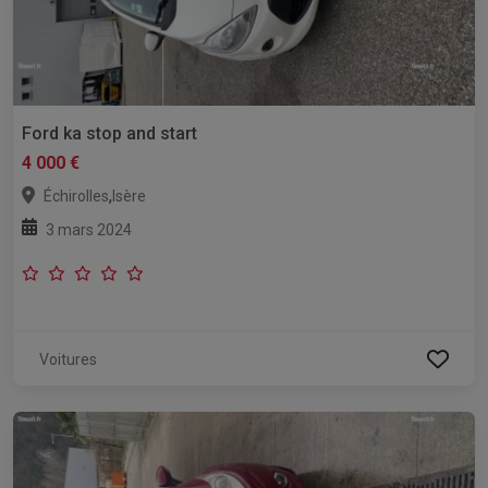
Ford ka stop and start
4 000 €
,
Échirolles
Isère
3 mars 2024
Voitures