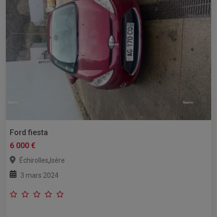
Ford fiesta
6 000 €
,
Échirolles
Isère
3 mars 2024