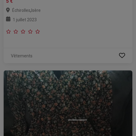
5 €
,
Échirolles
Isère
1 juillet 2023
Vêtements