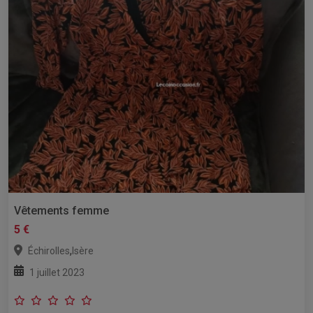
Vêtements femme
5 €
,
Échirolles
Isère
1 juillet 2023