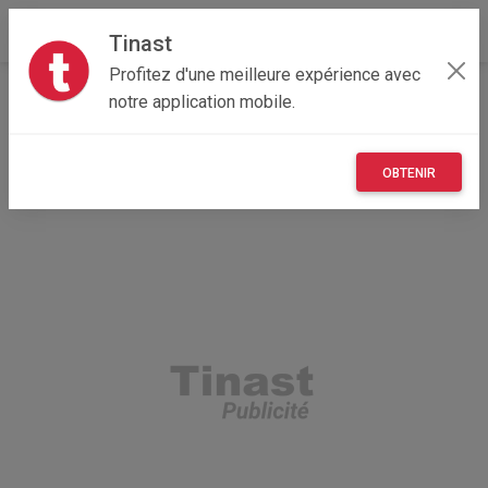
Tinast
Profitez d'une meilleure expérience avec
Accueil
Recherche
Auvergne-Rhône-Alpes
notre application mobile.
38 - Isère
Échirolles (38130)
OBTENIR