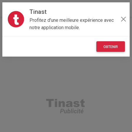
Tinast
Profitez d'une meilleure expérience avec
Accueil
Recherche
Occitanie
12 - Aveyron
notre application mobile.
Escandolières (12390)
OBTENIR