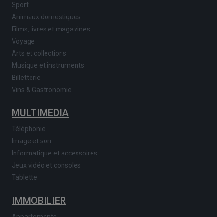
Sport
Animaux domestiques
Films, livres et magazines
Voyage
Arts et collections
Musique et instruments
Billetterie
Vins & Gastronomie
MULTIMEDIA
Téléphonie
Image et son
Informatique et accessoires
Jeux vidéo et consoles
Tablette
IMMOBILIER
Appartements