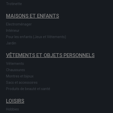
Trotinette
MAISONS ET ENFANTS
Electroménager
Intérieur
Pour les enfants (Jeux et Vêtements)
Jardin
VÊTEMENTS ET OBJETS PERSONNELS
Vêtements
Chaussures
Montres et bijoux
Sacs et accessoires
Produits de beauté et santé
LOISIRS
Hobbies