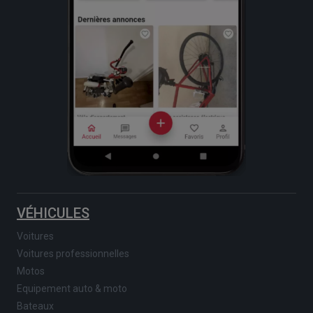
VÉHICULES
Voitures
Voitures professionnelles
Motos
Equipement auto & moto
Bateaux