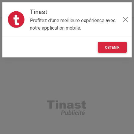
Tinast
Profitez d'une meilleure expérience avec
Accueil
Recherche
Nouvelle-Aquitaine
16 - Charente
notre application mobile.
Eymouthiers (16220)
OBTENIR