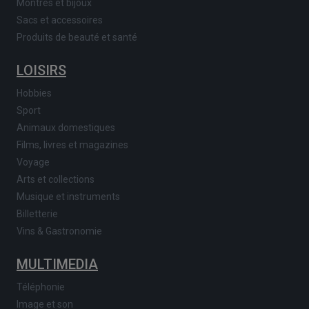
Montres et bijoux
Sacs et accessoires
Produits de beauté et santé
LOISIRS
Hobbies
Sport
Animaux domestiques
Films, livres et magazines
Voyage
Arts et collections
Musique et instruments
Billetterie
Vins & Gastronomie
MULTIMEDIA
Téléphonie
Image et son