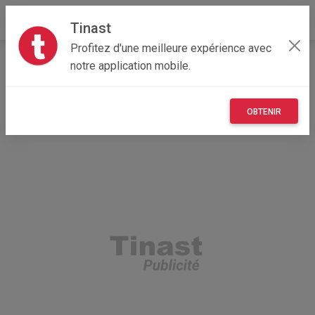
Tinast
Profitez d'une meilleure expérience avec
Accueil
Recherche
Occitanie
34 - Hérault
notre application mobile.
Gigean (34770)
OBTENIR