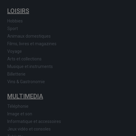
LOISIRS
Hobbies
Sport
Animaux domestiques
Films, livres et magazines
Voyage
Arts et collections
Musique et instruments
Billetterie
Vins & Gastronomie
MULTIMEDIA
Téléphonie
Image et son
Informatique et accessoires
Jeux vidéo et consoles