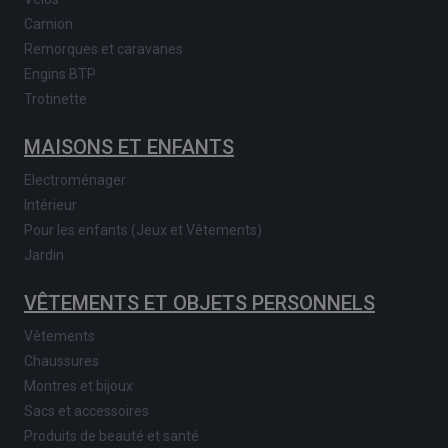
Camion
Remorques et caravanes
Engins BTP
Trotinette
MAISONS ET ENFANTS
Electroménager
Intérieur
Pour les enfants (Jeux et Vêtements)
Jardin
VÊTEMENTS ET OBJETS PERSONNELS
Vêtements
Chaussures
Montres et bijoux
Sacs et accessoires
Produits de beauté et santé