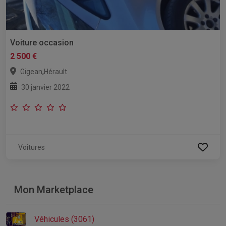
Voiture occasion
2 500 €
,
Gigean
Hérault
30 janvier 2022
Voitures
Mon Marketplace
Véhicules (3061)