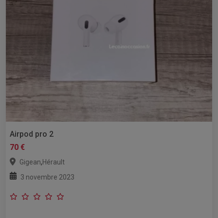
Airpod pro 2
70 €
,
Gigean
Hérault
3 novembre 2023