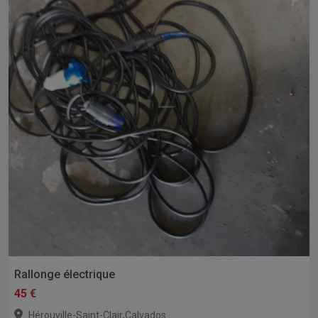
Rallonge électrique
45 €
,
Hérouville-Saint-Clair
Calvados