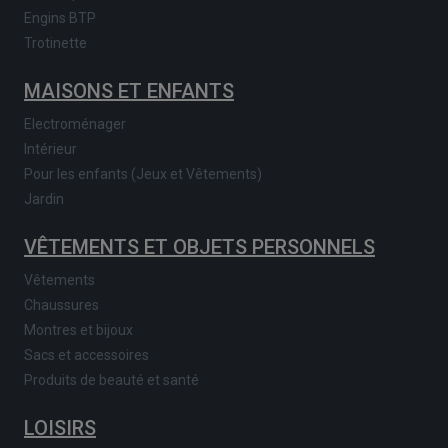
Engins BTP
Trotinette
MAISONS ET ENFANTS
Electroménager
Intérieur
Pour les enfants (Jeux et Vêtements)
Jardin
VÊTEMENTS ET OBJETS PERSONNELS
Vêtements
Chaussures
Montres et bijoux
Sacs et accessoires
Produits de beauté et santé
LOISIRS