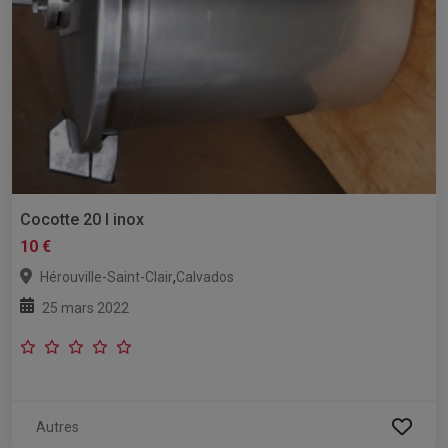
Cocotte 20 l inox
10 €
,
Hérouville-Saint-Clair
Calvados
25 mars 2022
Autres