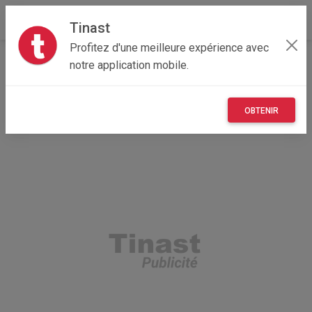
Tinast
Profitez d'une meilleure expérience avec
Accueil
Recherche
Normandie
14 - Calvados
notre application mobile.
Hérouville-Saint-Clair (14200)
OBTENIR