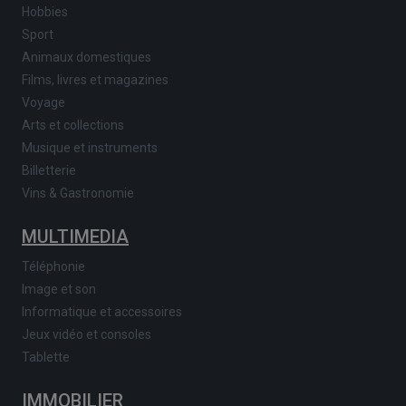
Hobbies
Sport
Animaux domestiques
Films, livres et magazines
Voyage
Arts et collections
Musique et instruments
Billetterie
Vins & Gastronomie
MULTIMEDIA
Téléphonie
Image et son
Informatique et accessoires
Jeux vidéo et consoles
Tablette
IMMOBILIER