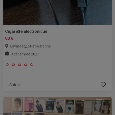
Cigarette electronique
80 €
,
Lavardac
Lot-et-Garonne
9 décembre 2023
Autres