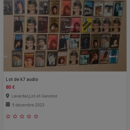
Lot de k7 audio
80 €
,
Lavardac
Lot-et-Garonne
9 décembre 2023