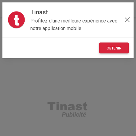
Tinast
Profitez d'une meilleure expérience avec
Accueil
Recherche
Nouvelle-Aquitaine
notre application mobile.
47 - Lot-et-Garonne
Lavardac (47230)
OBTENIR