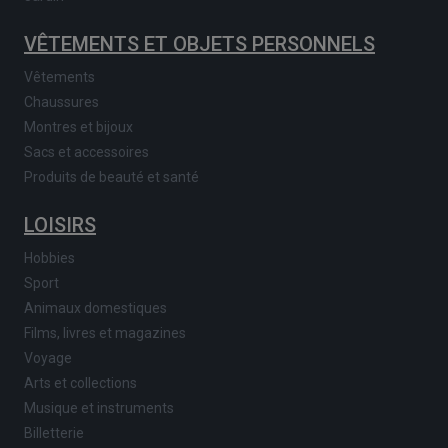
VÊTEMENTS ET OBJETS PERSONNELS
Vêtements
Chaussures
Montres et bijoux
Sacs et accessoires
Produits de beauté et santé
LOISIRS
Hobbies
Sport
Animaux domestiques
Films, livres et magazines
Voyage
Arts et collections
Musique et instruments
Billetterie