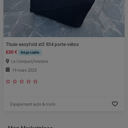
Thule easyfold xt3 934 porte-vélos
630 €
Négociable
,
Le Conquet
Finistère
19 mars 2025
Equipement auto & moto