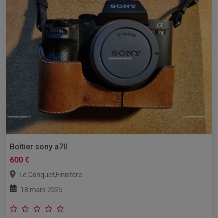
Boîtier sony a7ll
600 €
,
Le Conquet
Finistère
18 mars 2025