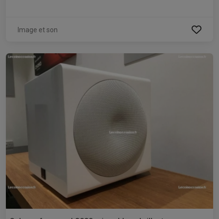
Image et son