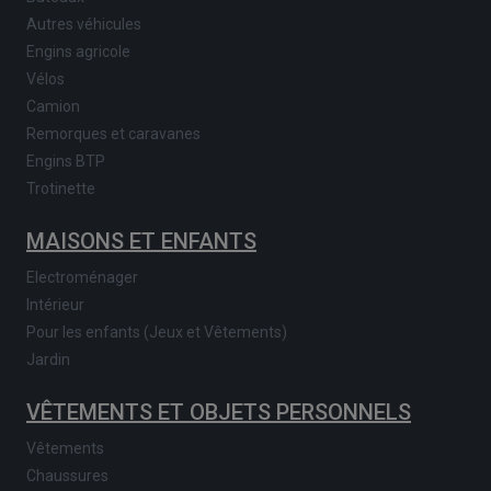
Autres véhicules
Engins agricole
Vélos
Camion
Remorques et caravanes
Engins BTP
Trotinette
MAISONS ET ENFANTS
Electroménager
Intérieur
Pour les enfants (Jeux et Vêtements)
Jardin
VÊTEMENTS ET OBJETS PERSONNELS
Vêtements
Chaussures