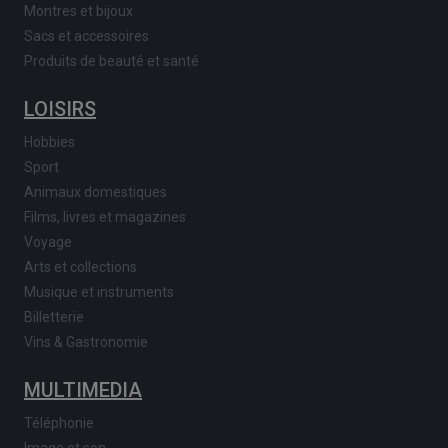
Montres et bijoux
Sacs et accessoires
Produits de beauté et santé
LOISIRS
Hobbies
Sport
Animaux domestiques
Films, livres et magazines
Voyage
Arts et collections
Musique et instruments
Billetterie
Vins & Gastronomie
MULTIMEDIA
Téléphonie
Image et son