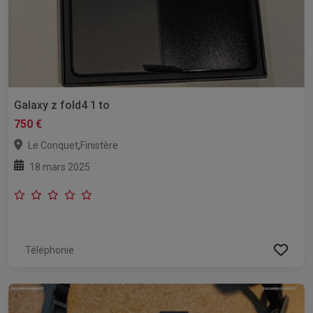
Galaxy z fold4 1 to
750 €
,
Le Conquet
Finistère
18 mars 2025
Téléphonie