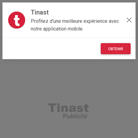
Tinast
Profitez d'une meilleure expérience avec
Accueil
Recherche
Bretagne
29 - Finistère
notre application mobile.
Le Conquet (29217)
OBTENIR