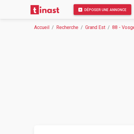
DÉPOSER UNE ANNONCE
Accueil
Recherche
Grand Est
88 - Vosg