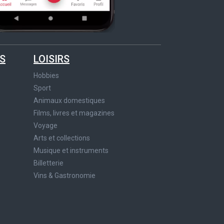
S
LOISIRS
Hobbies
Sport
Animaux domestiques
Films, livres et magazines
Voyage
Arts et collections
Musique et instruments
Billetterie
Vins & Gastronomie