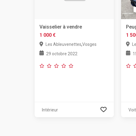
Vaisselier à vendre
Peug
1 000 €
1 50
,
Les Ableuvenettes
Vosges
L
29 octobre 2022
1
Intérieur
Voi