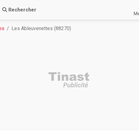
Rechercher
Me
es
Les Ableuvenettes (88270)