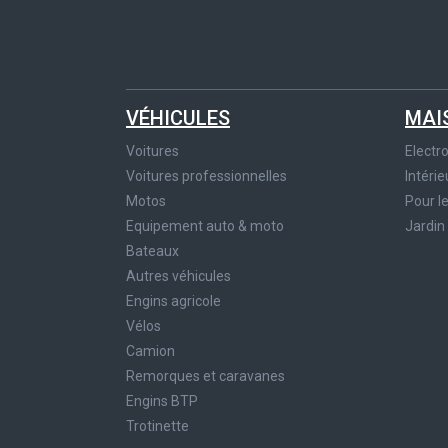
VÉHICULES
MAI
Voitures
Elect
Voitures professionnelles
Intérie
Motos
Pour l
Equipement auto & moto
Jardin
Bateaux
Autres véhicules
Engins agricole
Vélos
Camion
Remorques et caravanes
Engins BTP
Trotinette