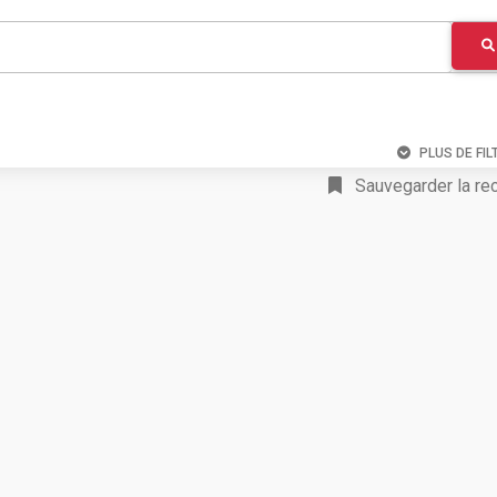
PLUS DE FIL
Sauvegarder la re