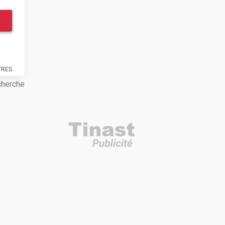
TRES
cherche