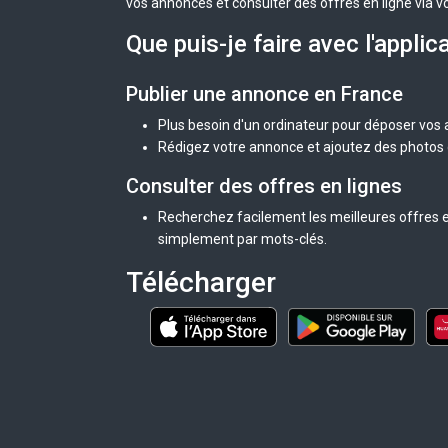
vos annonces et consulter des offres en ligne via v
Que puis-je faire avec l'applic
Publier une annonce en France
Plus besoin d'un ordinateur pour déposer vos
Rédigez votre annonce et ajoutez des photos d
Consulter des offres en lignes
Recherchez facilement les meilleures offres e
simplement par mots-clés.
Télécharger