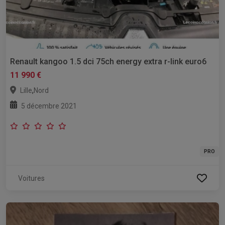
Renault kangoo 1.5 dci 75ch energy extra r-link euro6
11 990 €
,
Lille
Nord
5 décembre 2021
PRO
Voitures