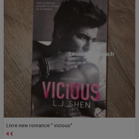
Livre new romance " vicious"
4 €