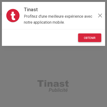
Tinast
Profitez d'une meilleure expérience avec
Accueil
Recherche
Hauts-de-France
59 - Nord
notre application mobile.
Lille (59800)
OBTENIR