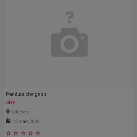
Pendule chvignon
30 €
,
Lille
Nord
12 mars 2022