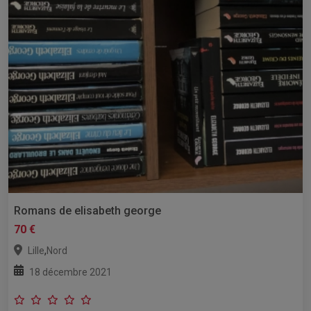
Romans de elisabeth george
70 €
,
Lille
Nord
18 décembre 2021