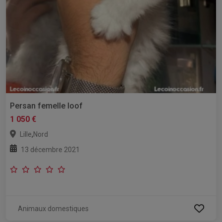
Persan femelle loof
1 050 €
,
Lille
Nord
13 décembre 2021
Animaux domestiques