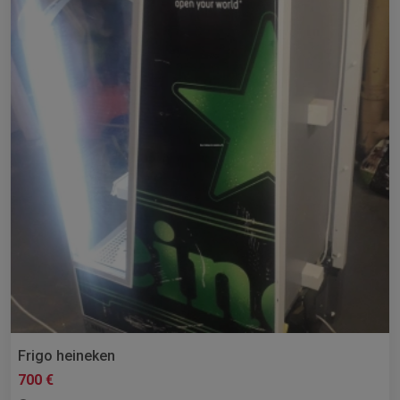
Frigo heineken
700 €