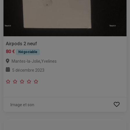
Airpods 2 neuf
80 €
Négociable
,
Mantes-la-Jolie
Yvelines
5 décembre 2023
Image et son