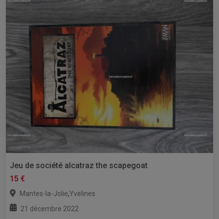
Jeu de société alcatraz the scapegoat
15 €
,
Mantes-la-Jolie
Yvelines
21 décembre 2022