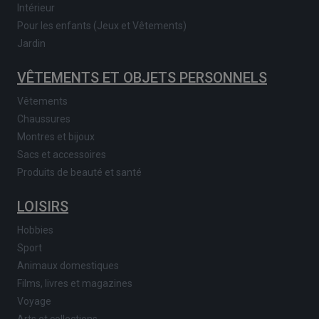
Intérieur
Pour les enfants (Jeux et Vêtements)
Jardin
VÊTEMENTS ET OBJETS PERSONNELS
Vêtements
Chaussures
Montres et bijoux
Sacs et accessoires
Produits de beauté et santé
LOISIRS
Hobbies
Sport
Animaux domestiques
Films, livres et magazines
Voyage
Arts et collections