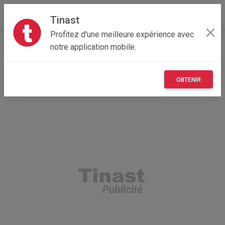
Tinast
Profitez d'une meilleure expérience avec
Accueil
Recherche
Île-de-France
78 - Yvelines
notre application mobile.
Mantes-la-Jolie (78200)
OBTENIR