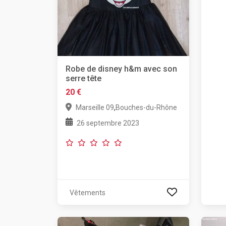
Robe de disney h&m avec son
serre tête
20 €
,
Marseille 09
Bouches-du-Rhône
26 septembre 2023
Vêtements