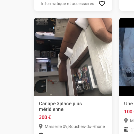
Informatique et accessoires
Canapé 3place plus
Une 
méridienne
100 
300 €
Ma
,
Marseille 09
Bouches-du-Rhône
1