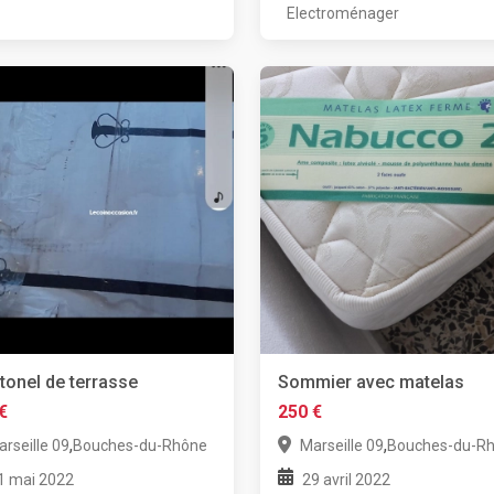
Electroménager
tonel de terrasse
Sommier avec matelas
€
250 €
,
,
rseille 09
Bouches-du-Rhône
Marseille 09
Bouches-du-R
1 mai 2022
29 avril 2022