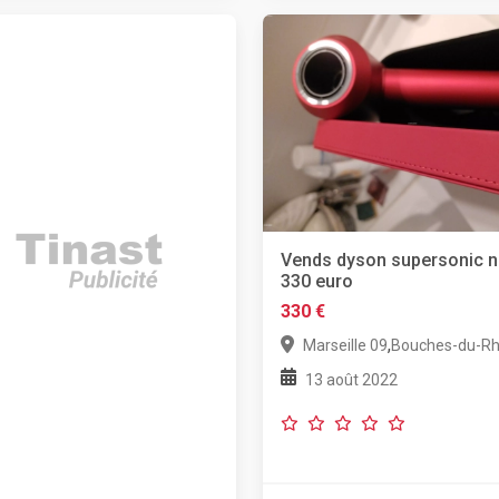
Vends dyson supersonic n
330 euro
330 €
,
Marseille 09
Bouches-du-R
13 août 2022