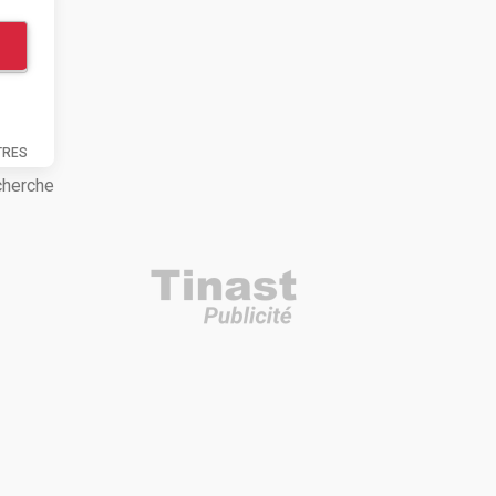
TRES
cherche