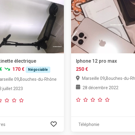
tinette électrique
Iphone 12 pro max
€
170 €
250 €
Négociable
,
Marseille 09
Bouches-du-R
,
rseille 09
Bouches-du-Rhône
28 décembre 2022
3 juillet 2023
res
Téléphonie