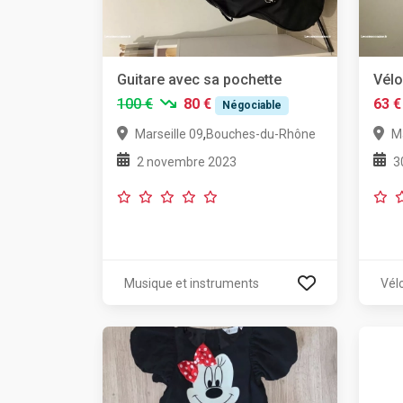
Guitare avec sa pochette
Vélo
100 €
80 €
63 €
Négociable
,
Marseille 09
Bouches-du-Rhône
Ma
2 novembre 2023
3
Musique et instruments
Vél