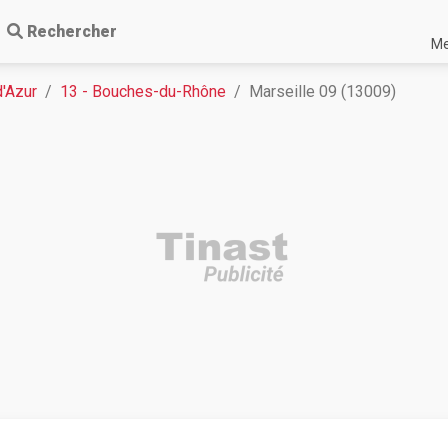
Rechercher
Me
'Azur
13 - Bouches-du-Rhône
Marseille 09 (13009)