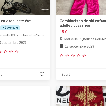
 en excellente état
Combinaison de ski enfant
adultes quasi neuf
Négociable
15 €
,
rseille 09
Bouches-du-Rhône
,
Marseille 09
Bouches-du-R
0 septembre 2023
28 septembre 2023
os
Sport