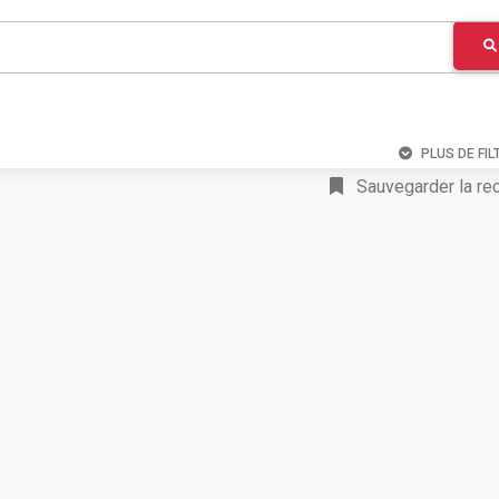
PLUS DE FIL
Sauvegarder la re