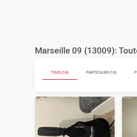
Marseille 09 (13009): Tou
TOUS (16)
PARTICULIER (10)
P