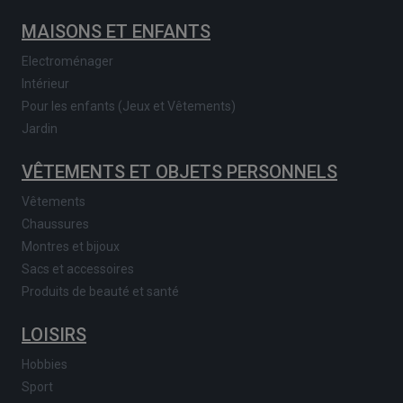
MAISONS ET ENFANTS
Electroménager
Intérieur
Pour les enfants (Jeux et Vêtements)
Jardin
VÊTEMENTS ET OBJETS PERSONNELS
Vêtements
Chaussures
Montres et bijoux
Sacs et accessoires
Produits de beauté et santé
LOISIRS
Hobbies
Sport