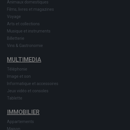
Animaux domestiques
Films, livres et magazines
Voyage
Arts et collections
Musique et instruments
Billetterie
Vins & Gastronomie
MULTIMEDIA
Téléphonie
Image et son
Informatique et accessoires
Jeux vidéo et consoles
Tablette
IMMOBILIER
Appartements
Maison