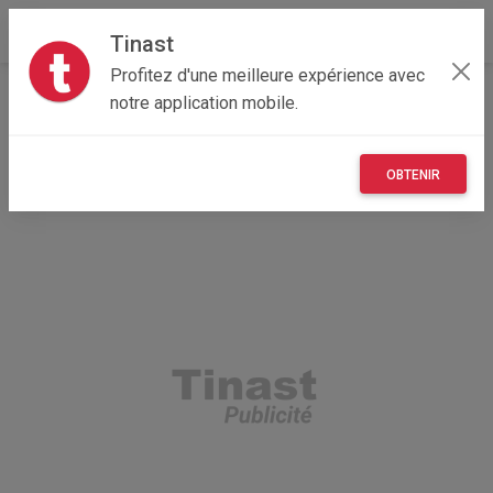
Tinast
Profitez d'une meilleure expérience avec
Accueil
Recherche
Auvergne-Rhône-Alpes
notre application mobile.
15 - Cantal
Menet (15400)
OBTENIR