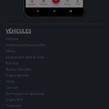
VÉHICULES
Voitures
Voitures professionnelles
Motos
Equipement auto & moto
Bateaux
Autres véhicules
Engins agricole
Vélos
Camion
Remorques et caravanes
Engins BTP
Trotinette