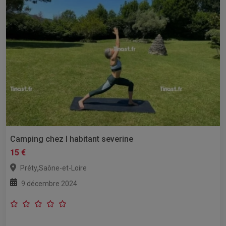
Camping chez l habitant severine
15 €
,
Préty
Saône-et-Loire
9 décembre 2024