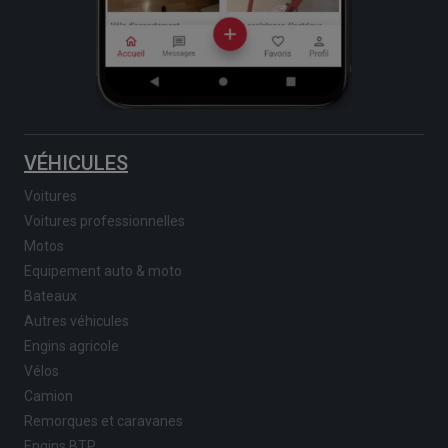
VÉHICULES
Voitures
Voitures professionnelles
Motos
Equipement auto & moto
Bateaux
Autres véhicules
Engins agricole
Vélos
Camion
Remorques et caravanes
Engins BTP