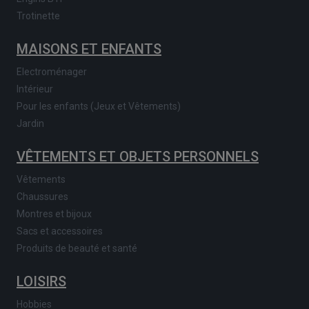
Trotinette
MAISONS ET ENFANTS
Electroménager
Intérieur
Pour les enfants (Jeux et Vêtements)
Jardin
VÊTEMENTS ET OBJETS PERSONNELS
Vêtements
Chaussures
Montres et bijoux
Sacs et accessoires
Produits de beauté et santé
LOISIRS
Hobbies