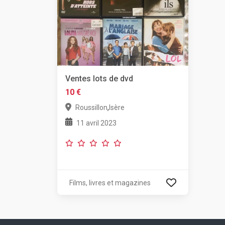
Ventes lots de dvd
10 €
,
Roussillon
Isère
11 avril 2023
Films, livres et magazines