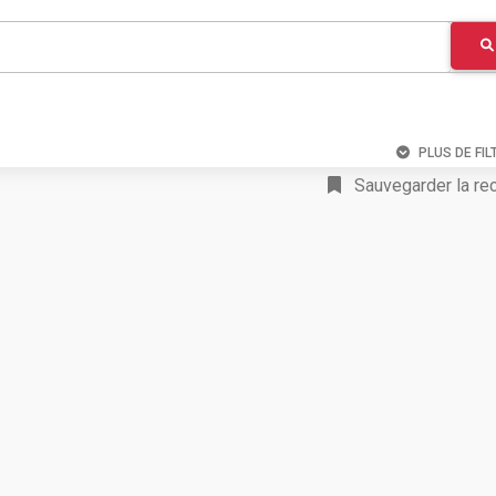
PLUS DE FIL
Sauvegarder la re