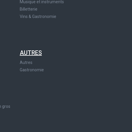
Musique et instruments
Billetterie
Vins & Gastronomie
AUTRES
Autres
Gastronomie
n gros