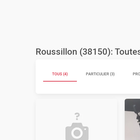
Roussillon (38150): Toute
TOUS (4)
PARTICULIER (3)
PRO