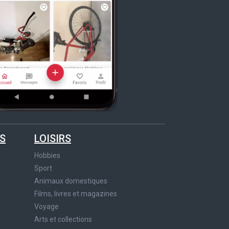
S
LOISIRS
Hobbies
Sport
Animaux domestiques
Films, livres et magazines
Voyage
Arts et collections