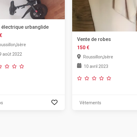
 électrique urbanglide
€
Vente de robes
,
ussillon
Isère
150 €
9 août 2022
,
Roussillon
Isère
10 avril 2023
os
Vêtements