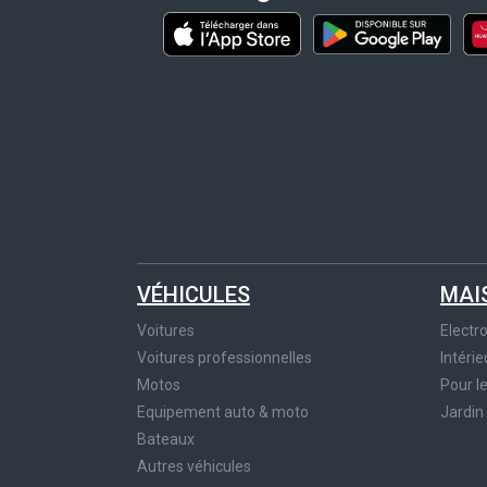
VÉHICULES
MAI
Voitures
Elect
Voitures professionnelles
Intérie
Motos
Pour l
Equipement auto & moto
Jardin
Bateaux
Autres véhicules