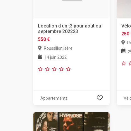
Location d un t3 pour aout ou
Vélo
septembre 202223
250 
550 €
Ro
,
Roussillon
Isère
2
14 juin 2022
Appartements
Vél