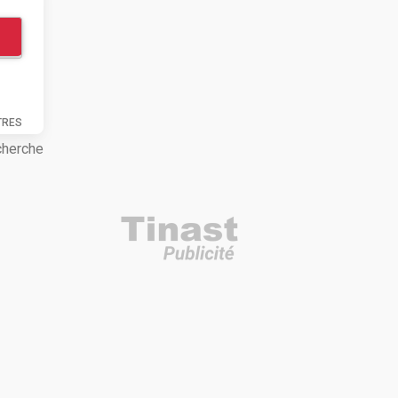
TRES
cherche