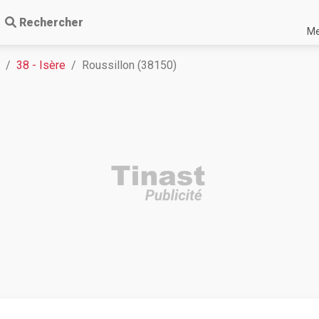
Rechercher
Me
38 - Isère
Roussillon (38150)