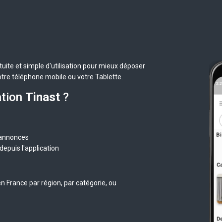
uite et simple d'utilisation pour mieux déposer
otre téléphone mobile ou votre Tablette.
ation
Tinast
?
 annonces
epuis l'application
n France par région, par catégorie, ou