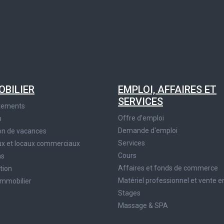
OBILIER
EMPLOI, AFFAIRES ET
SERVICES
tements
Offre d'emploi
n
Demande d'emploi
on de vacances
Services
x et locaux commerciaux
Cours
ns
Affaires et fonds de commerce
tion
Matériel professionnel et vente e
immobilier
Stages
Massage & SPA