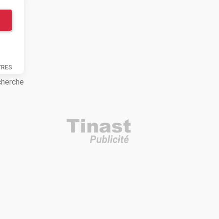
TRES
cherche