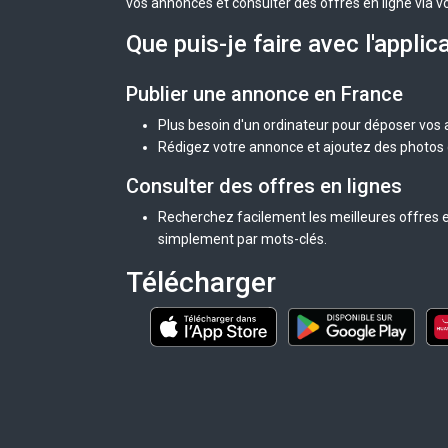
vos annonces et consulter des offres en ligne via v
Que puis-je faire avec l'applic
Publier une annonce en France
Plus besoin d'un ordinateur pour déposer vos
Rédigez votre annonce et ajoutez des photos d
Consulter des offres en lignes
Recherchez facilement les meilleures offres e
simplement par mots-clés.
Télécharger