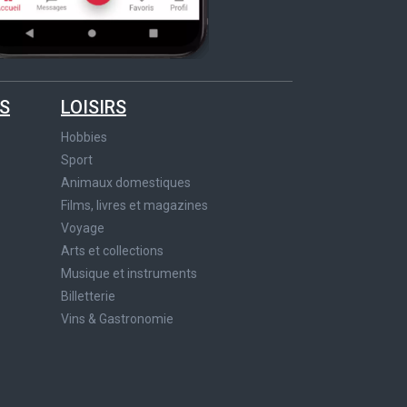
S
LOISIRS
Hobbies
Sport
Animaux domestiques
Films, livres et magazines
Voyage
Arts et collections
Musique et instruments
Billetterie
Vins & Gastronomie