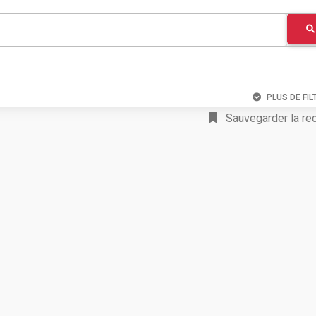
PLUS DE FIL
Sauvegarder la re