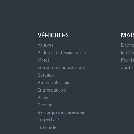
VÉHICULES
MAI
Voitures
Elect
Voitures professionnelles
Intérie
Motos
Pour l
Equipement auto & moto
Jardin
Bateaux
Autres véhicules
Engins agricole
Vélos
Camion
Remorques et caravanes
Engins BTP
Trotinette