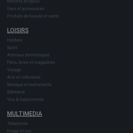
Montres et bijoux
Sacs et accessoires
Produits de beauté et santé
LOISIRS
Hobbies
Sport
Animaux domestiques
Films, livres et magazines
Voyage
Arts et collections
Musique et instruments
Billetterie
Vins & Gastronomie
MULTIMEDIA
Téléphonie
Image et son