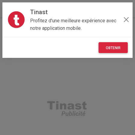
Tinast
Profitez d'une meilleure expérience avec
Accueil
Recherche
Nouvelle-Aquitaine
notre application mobile.
79 - Deux-Sèvres
Saint-Hilaire-la-Palud (79210)
OBTENIR