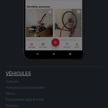
VÉHICULES
Voitures
Voitures professionnelles
Motos
Equipement auto & moto
Bateaux