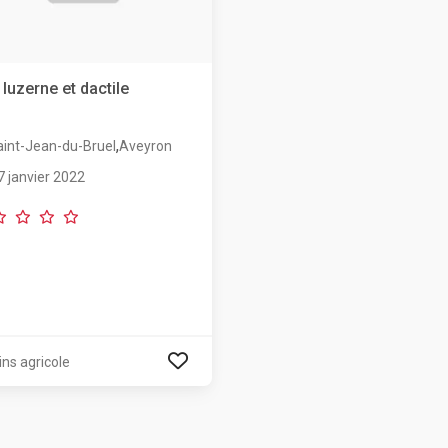
 luzerne et dactile
,
aint-Jean-du-Bruel
Aveyron
7 janvier 2022
ins agricole