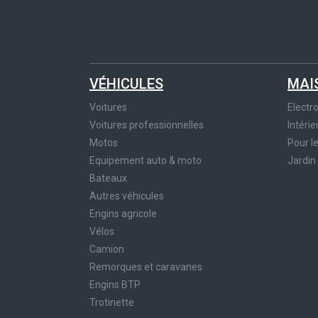
VÉHICULES
MAI
Voitures
Elect
Voitures professionnelles
Intérie
Motos
Pour l
Equipement auto & moto
Jardin
Bateaux
Autres véhicules
Engins agricole
Vélos
Camion
Remorques et caravanes
Engins BTP
Trotinette