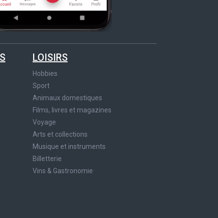
S
LOISIRS
Hobbies
Sport
Animaux domestiques
Films, livres et magazines
Voyage
Arts et collections
Musique et instruments
Billetterie
Vins & Gastronomie