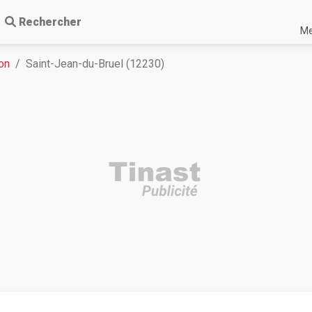
Rechercher
Me
on
Saint-Jean-du-Bruel (12230)