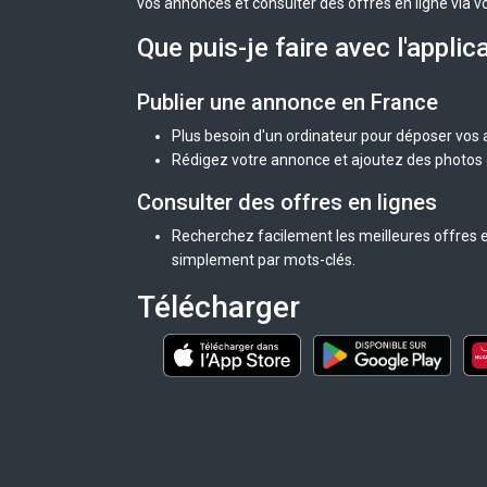
vos annonces et consulter des offres en ligne via v
Que puis-je faire avec l'applic
Publier une annonce en France
Plus besoin d'un ordinateur pour déposer vos
Rédigez votre annonce et ajoutez des photos d
Consulter des offres en lignes
Recherchez facilement les meilleures offres e
simplement par mots-clés.
Télécharger