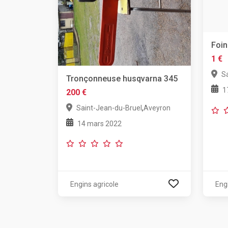
Foin
1 €
S
Tronçonneuse husqvarna 345
1
200 €
,
Saint-Jean-du-Bruel
Aveyron
14 mars 2022
Engins agricole
Eng