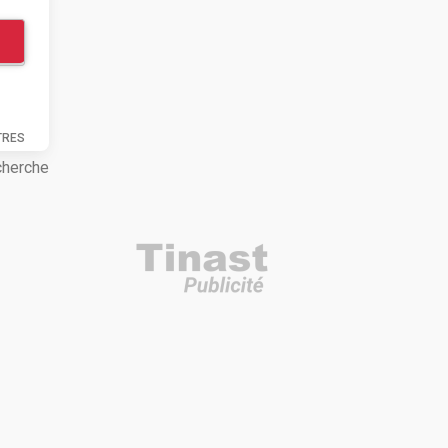
TRES
cherche