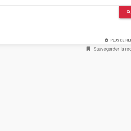
PLUS DE FIL
Sauvegarder la re