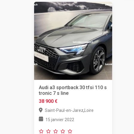
Audi a3 sportback 30 tfsi 110 s
tronic 7 s line
38 900 €
,
Saint-Paul-en-Jarez
Loire
15 janvier 2022