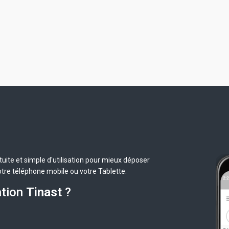
uite et simple d'utilisation pour mieux déposer
otre téléphone mobile ou votre Tablette.
ation
Tinast
?