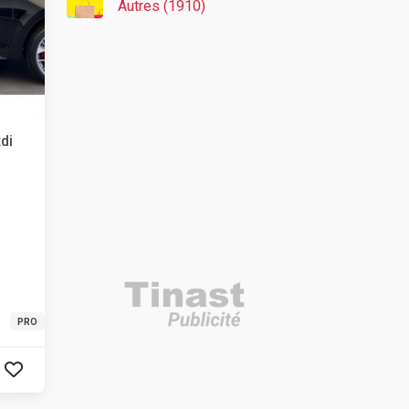
Autres (1910)
di
PRO