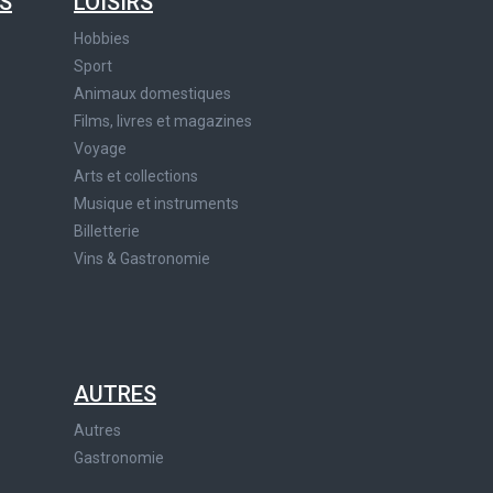
S
LOISIRS
Hobbies
Sport
Animaux domestiques
Films, livres et magazines
Voyage
Arts et collections
Musique et instruments
Billetterie
Vins & Gastronomie
AUTRES
Autres
Gastronomie