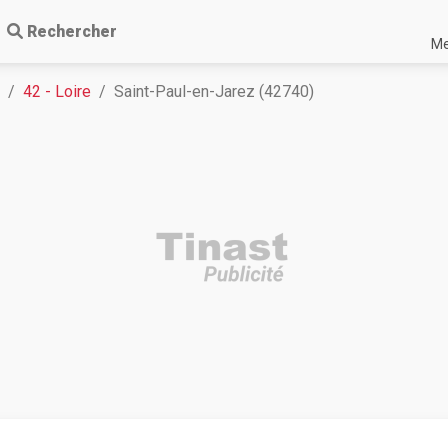
Rechercher
Me
42 - Loire
Saint-Paul-en-Jarez (42740)