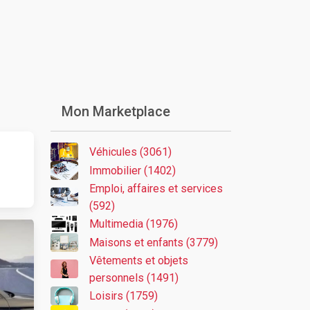
Mon Marketplace
Véhicules (3061)
Immobilier (1402)
Emploi, affaires et services
(592)
Multimedia (1976)
Maisons et enfants (3779)
Vêtements et objets
personnels (1491)
Loisirs (1759)