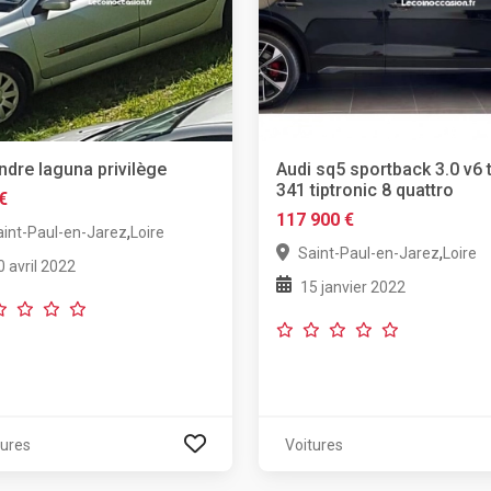
ndre laguna privilège
Audi sq5 sportback 3.0 v6 t
341 tiptronic 8 quattro
€
117 900 €
,
aint-Paul-en-Jarez
Loire
,
Saint-Paul-en-Jarez
Loire
0 avril 2022
15 janvier 2022
tures
Voitures