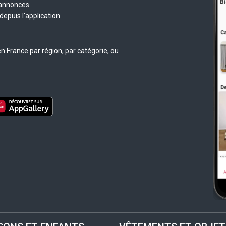
 annonces
epuis l'application
n France par région, par catégorie, ou