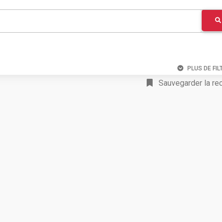
PLUS DE FIL
Sauvegarder la re