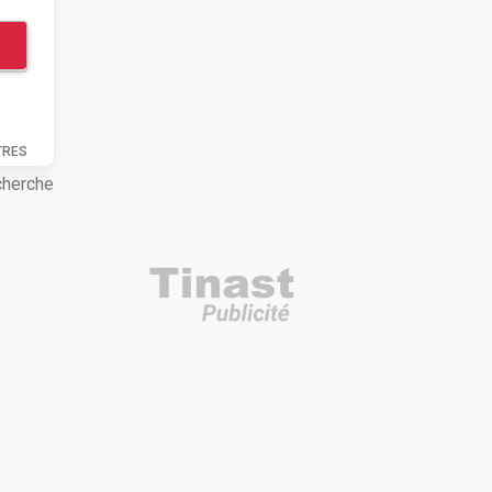
TRES
cherche