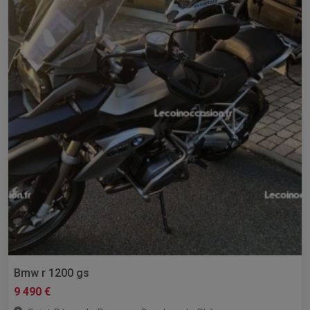
Bmw r 1200 gs
9 490 €