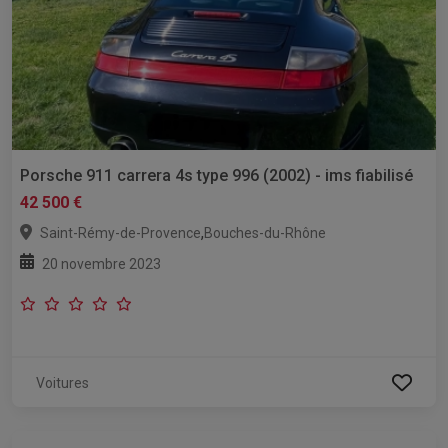
Porsche 911 carrera 4s type 996 (2002) - ims fiabilisé
42 500 €
,
Saint-Rémy-de-Provence
Bouches-du-Rhône
20 novembre 2023
Voitures