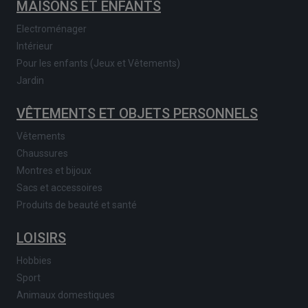
MAISONS ET ENFANTS
Electroménager
Intérieur
Pour les enfants (Jeux et Vêtements)
Jardin
VÊTEMENTS ET OBJETS PERSONNELS
Vêtements
Chaussures
Montres et bijoux
Sacs et accessoires
Produits de beauté et santé
LOISIRS
Hobbies
Sport
Animaux domestiques