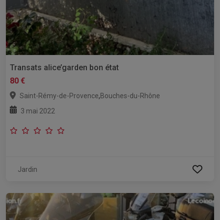
Transats alice’garden bon état
80 €
,
Saint-Rémy-de-Provence
Bouches-du-Rhône
3 mai 2022
Jardin