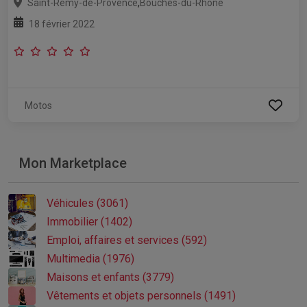
,
Saint-Rémy-de-Provence
Bouches-du-Rhône
18 février 2022
Motos
Mon Marketplace
Véhicules (3061)
Immobilier (1402)
Emploi, affaires et services (592)
Multimedia (1976)
Maisons et enfants (3779)
Vêtements et objets personnels (1491)