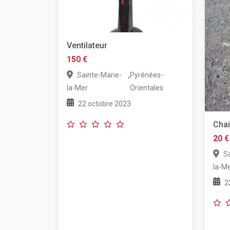
Ventilateur
150 €
,
Sainte-Marie-
Pyrénées-
la-Mer
Orientales
22 octobre 2023
Chai
20 €
S
la-M
2