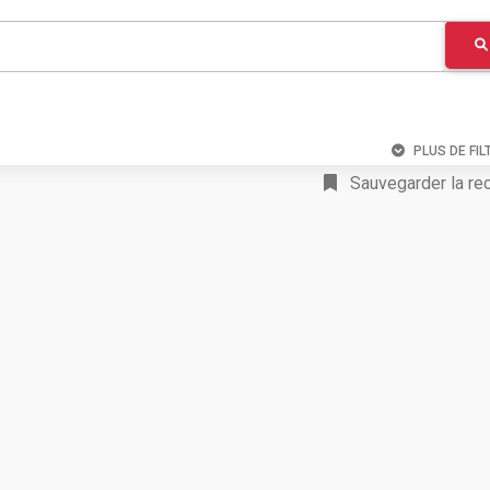
PLUS DE FIL
Sauvegarder la re