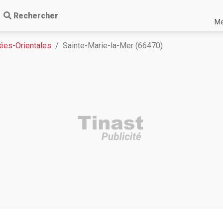
Rechercher
Me
ées-Orientales
Sainte-Marie-la-Mer (66470)