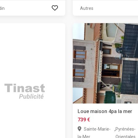
din
Autres
Loue maison 4pa la mer
739 €
,
Sainte-Marie-
Pyrénées-
la-Mer
Orientales