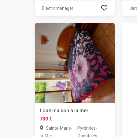
Electroménager
Jar
Loue maison a la mer
730 €
,
Sainte-Marie-
Pyrénées-
la-Mer
Orientales