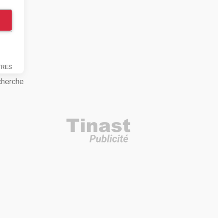
TRES
cherche