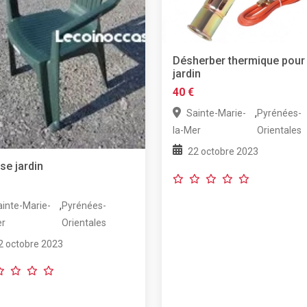
Désherber thermique pour
jardin
40 €
,
Sainte-Marie-
Pyrénées-
la-Mer
Orientales
22 octobre 2023
se jardin
,
ainte-Marie-
Pyrénées-
er
Orientales
2 octobre 2023