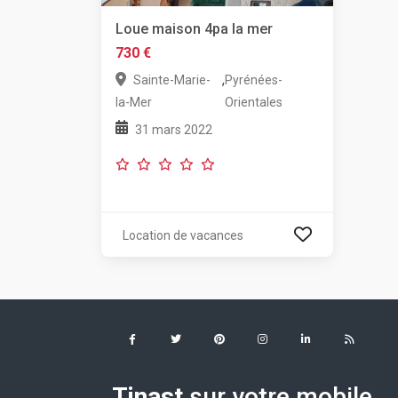
Loue maison 4pa la mer
730 €
,
Sainte-Marie-
Pyrénées-
la-Mer
Orientales
31 mars 2022
Location de vacances
Tinast
sur votre mobile