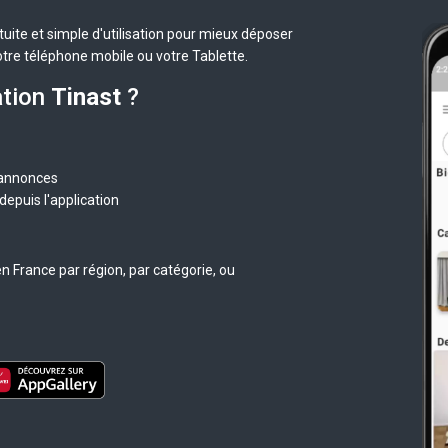
uite et simple d'utilisation pour mieux déposer
otre téléphone mobile ou votre Tablette.
ation
Tinast
?
 annonces
epuis l'application
n France par région, par catégorie, ou