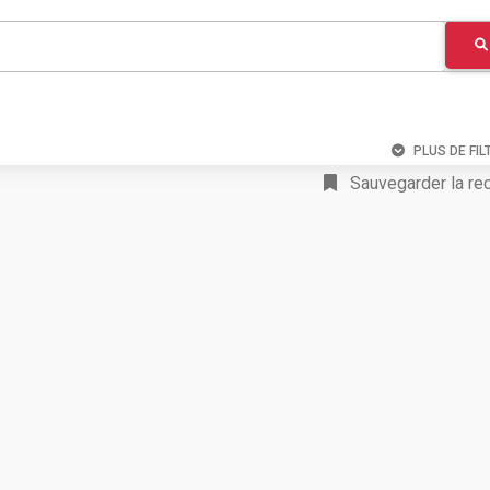
PLUS DE FIL
Sauvegarder la re