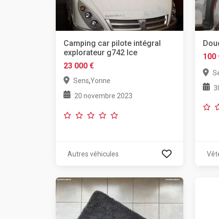
Camping car pilote intégral
Dou
explorateur g742 lce
100 
23 000 €
S
,
Sens
Yonne
3
20 novembre 2023
Autres véhicules
Vêt