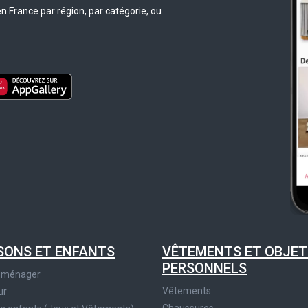
n France par région, par catégorie, ou
SONS ET ENFANTS
VÊTEMENTS ET OBJET
PERSONNELS
roménager
Vêtements
ur
Chaussures