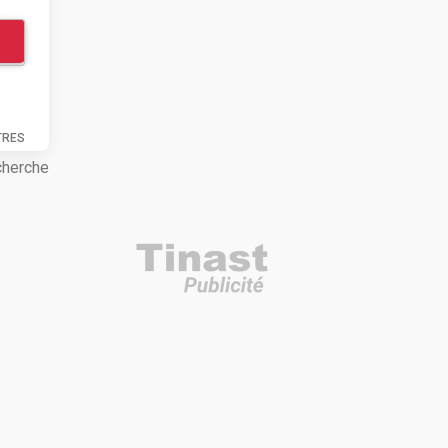
TRES
cherche