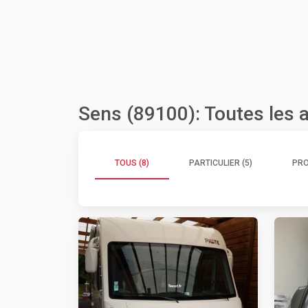
Sens (89100): Toutes les
TOUS (8)
PARTICULIER (5)
PRO