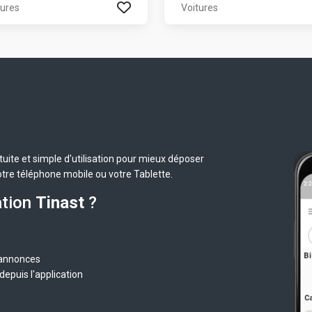
tures
Voitures
uite et simple d'utilisation pour mieux déposer
otre téléphone mobile ou votre Tablette.
ation
Tinast
?
 annonces
epuis l'application