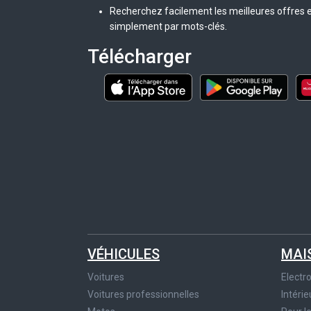
Recherchez facilement les meilleures offres e
simplement par mots-clés.
Télécharger
VÉHICULES
MAI
Voitures
Elect
Voitures professionnelles
Intérie