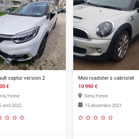
ult captur version 2
Mini roadster s cabriolet
00 €
10 990 €
,
,
ens
Yonne
Sens
Yonne
6 avril 2022
15 décembre 2021