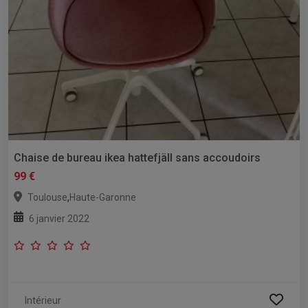
Chaise de bureau ikea hattefjäll sans accoudoirs
99 €
,
Toulouse
Haute-Garonne
6 janvier 2022
Intérieur