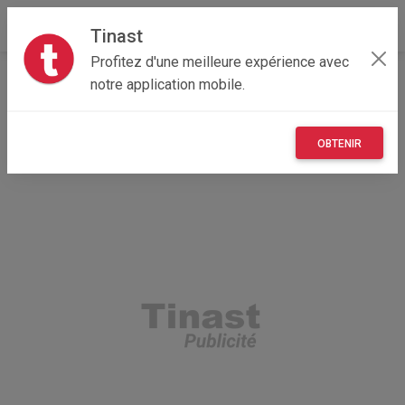
Tinast
Profitez d'une meilleure expérience avec
Accueil
Recherche
Occitanie
31 - Haute-Garonne
notre application mobile.
Toulouse (31500)
OBTENIR