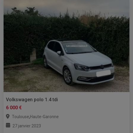
Volkswagen polo 1.4 tdi
6 000 €
,
Toulouse
Haute-Garonne
27 janvier 2023