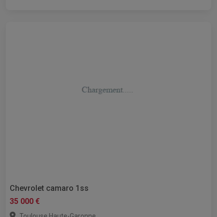
Chevrolet camaro 1ss
35 000 €
,
Toulouse
Haute-Garonne