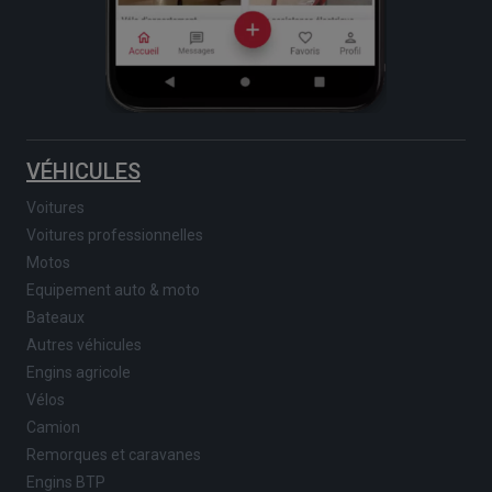
VÉHICULES
Voitures
Voitures professionnelles
Motos
Equipement auto & moto
Bateaux
Autres véhicules
Engins agricole
Vélos
Camion
Remorques et caravanes
Engins BTP