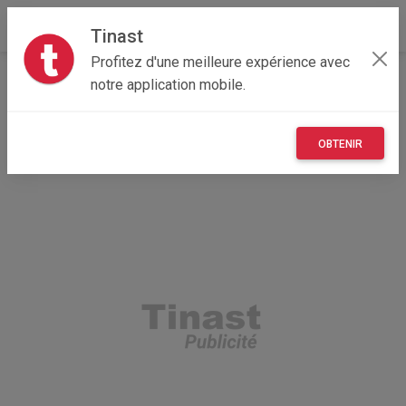
Tinast
Profitez d'une meilleure expérience avec
Accueil
Recherche
Auvergne-Rhône-Alpes
notre application mobile.
03 - Allier
Varennes-sur-Allier (03150)
OBTENIR