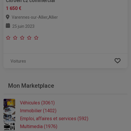
Citroën c2 commercial
1 650 €
,
Varennes-sur-Allier
Allier
25 juin 2023
Voitures
Mon Marketplace
Véhicules (3061)
Immobilier (1402)
Emploi, affaires et services (592)
Multimedia (1976)