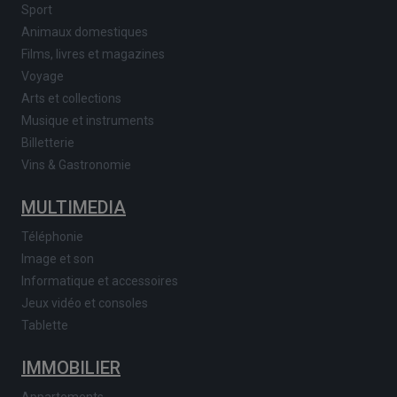
Sport
Animaux domestiques
Films, livres et magazines
Voyage
Arts et collections
Musique et instruments
Billetterie
Vins & Gastronomie
MULTIMEDIA
Téléphonie
Image et son
Informatique et accessoires
Jeux vidéo et consoles
Tablette
IMMOBILIER
Appartements