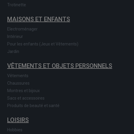
Trotinette
MAISONS ET ENFANTS
Electroménager
Intérieur
Pour les enfants (Jeux et Vêtements)
Jardin
VÊTEMENTS ET OBJETS PERSONNELS
Vêtements
Chaussures
Montres et bijoux
Sacs et accessoires
Produits de beauté et santé
LOISIRS
Hobbies