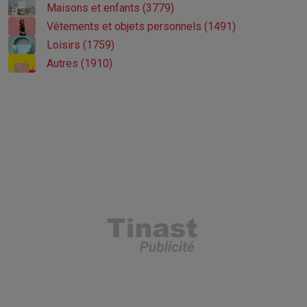
Maisons et enfants (3779)
Vêtements et objets personnels (1491)
Loisirs (1759)
Autres (1910)