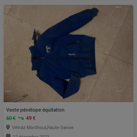
Veste pénélope équitation
60 €
49 €
,
Vétraz-Monthoux
Haute-Savoie
12 décembre 2023