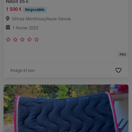
Nikon z6 ii
1 500 €
Négociable
,
Vétraz-Monthoux
Haute-Savoie
1 février 2023
PRO
Image et son