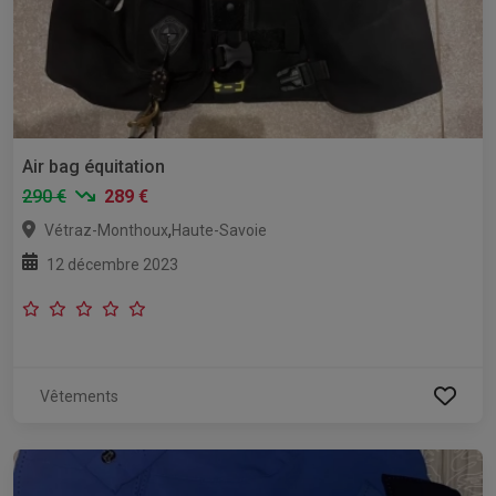
Air bag équitation
290 €
289 €
,
Vétraz-Monthoux
Haute-Savoie
12 décembre 2023
Vêtements