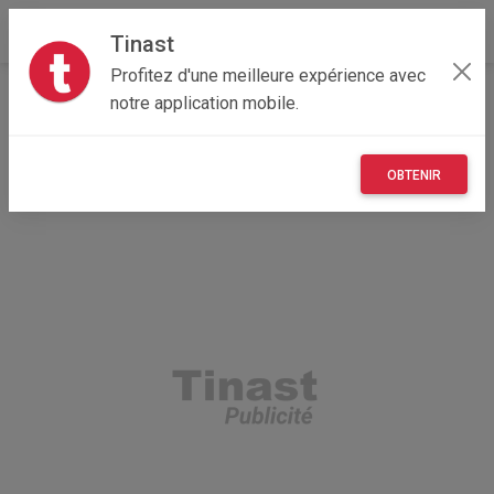
Tinast
Profitez d'une meilleure expérience avec
Accueil
Recherche
Auvergne-Rhône-Alpes
notre application mobile.
74 - Haute-Savoie
Vétraz-Monthoux (74100)
OBTENIR