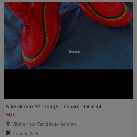
Nike air max 97 - rouge - léopard - taille 44
50 €
,
Villemur-sur-Tarn
Haute-Garonne
17 août 2025