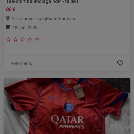
Tee-shirt balenciaga noir - taille l
80 €
,
Villemur-sur-Tarn
Haute-Garonne
18 août 2025
Vêtements