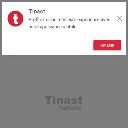
Tinast
Profitez d'une meilleure expérience avec
Accueil
Recherche
Occitanie
31 - Haute-Garonne
notre application mobile.
Villemur-sur-Tarn (31340)
OBTENIR