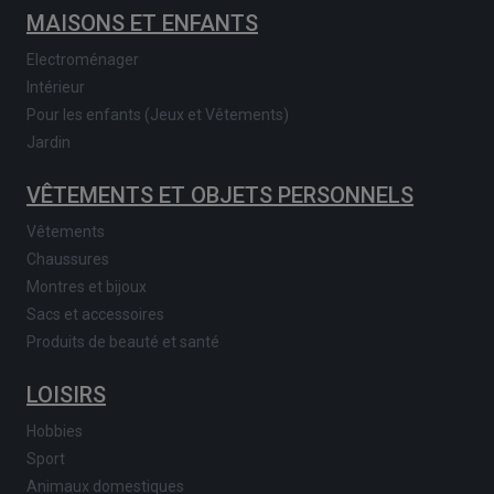
MAISONS ET ENFANTS
Electroménager
Intérieur
Pour les enfants (Jeux et Vêtements)
Jardin
VÊTEMENTS ET OBJETS PERSONNELS
Vêtements
Chaussures
Montres et bijoux
Sacs et accessoires
Produits de beauté et santé
LOISIRS
Hobbies
Sport
Animaux domestiques