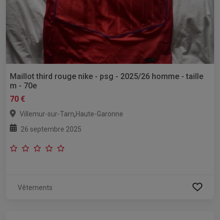
Maillot third rouge nike - psg - 2025/26 homme - taille
m - 70e
70 €
,
Villemur-sur-Tarn
Haute-Garonne
26 septembre 2025
Vêtements