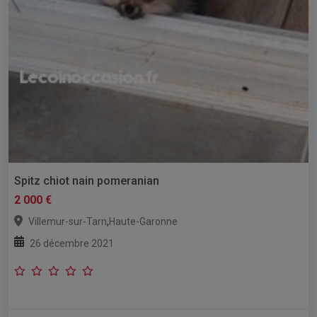
Spitz chiot nain pomeranian
2 000 €
,
Villemur-sur-Tarn
Haute-Garonne
26 décembre 2021