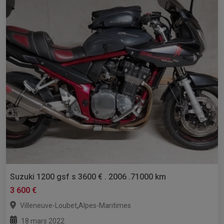
Suzuki 1200 gsf s 3600 € . 2006 .71000 km
3 600 €
,
Villeneuve-Loubet
Alpes-Maritimes
18 mars 2022