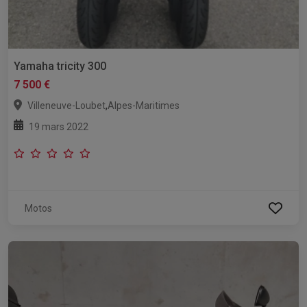
Yamaha tricity 300
7 500 €
,
Villeneuve-Loubet
Alpes-Maritimes
19 mars 2022
Motos