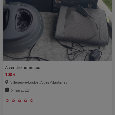
A vendre hometics
100 €
,
Villeneuve-Loubet
Alpes-Maritimes
6 mai 2022