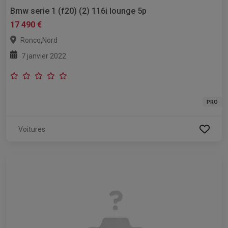
Bmw serie 1 (f20) (2) 116i lounge 5p
17 490 €
,
Roncq
Nord
7 janvier 2022
PRO
Voitures