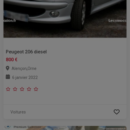
Peugeot 206 diesel
800 €
,
Alençon
Orne
6 janvier 2022
Voitures