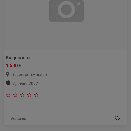
Kia picanto
1 500 €
,
Rosporden
Finistère
7 janvier 2022
Voitures