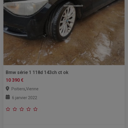
Bmw série 1 118d 143ch ct ok
10 390 €
,
Poitiers
Vienne
6 janvier 2022