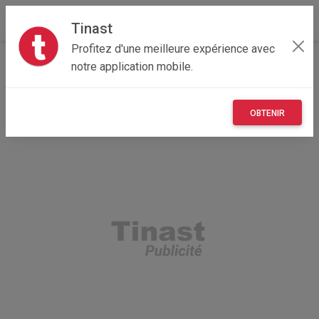
Tinast
Profitez d'une meilleure expérience avec
Accueil
Recherche
Véhicules
Voitures
notre application mobile.
OBTENIR