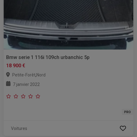
Bmw serie 1 116i 109ch urbanchic 5p
18 900 €
,
Petite-Forêt
Nord
7 janvier 2022
PRO
Voitures