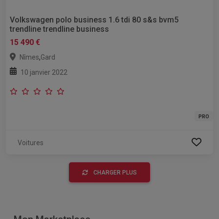
Volkswagen polo business 1.6 tdi 80 s&s bvm5
trendline trendline business
15 490 €
,
Nîmes
Gard
10 janvier 2022
PRO
Voitures
CHARGER PLUS