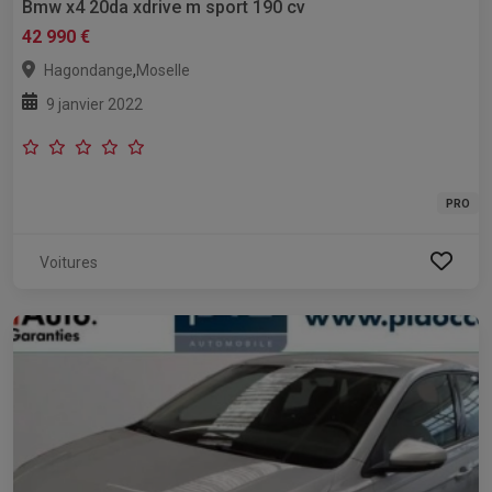
Bmw x4 20da xdrive m sport 190 cv
42 990 €
,
Hagondange
Moselle
9 janvier 2022
PRO
Voitures