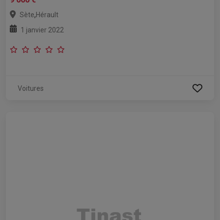
,
Sète
Hérault
1 janvier 2022
Voitures