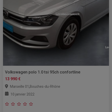
Volkswagen polo 1.0 tsi 95ch confortline
13 990 €
,
Marseille 01
Bouches-du-Rhône
10 janvier 2022