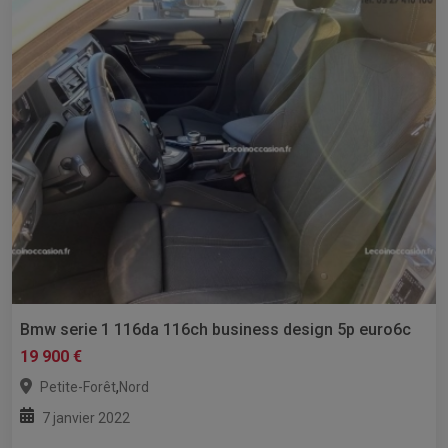
Bmw serie 1 116da 116ch business design 5p euro6c
19 900 €
,
Petite-Forêt
Nord
7 janvier 2022