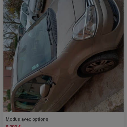
Modus avec options
9 000 €