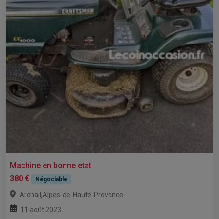
Machine en bonne etat
380 €
Négociable
,
Archail
Alpes-de-Haute-Provence
11 août 2023