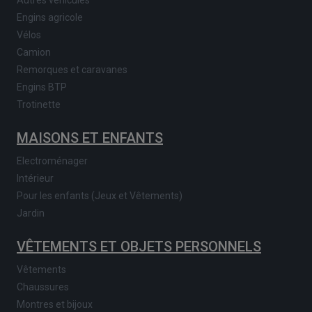
Engins agricole
Vélos
Camion
Remorques et caravanes
Engins BTP
Trotinette
MAISONS ET ENFANTS
Electroménager
Intérieur
Pour les enfants (Jeux et Vêtements)
Jardin
VÊTEMENTS ET OBJETS PERSONNELS
Vêtements
Chaussures
Montres et bijoux