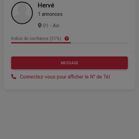
Hervé
1 annonces
01 - Ain
Indice de confiance (51%)
MESSAGE
Connectez-vous pour afficher le N° de Tél.