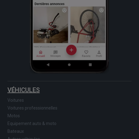
VÉHICULES
Voitures
Voitures professionnelles
Motos
Equipement auto & moto
Bateaux
Autres véhicules