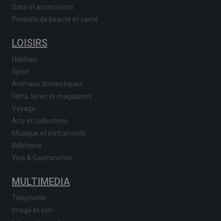
Sacs et accessoires
Produits de beauté et santé
LOISIRS
Hobbies
Sport
Animaux domestiques
Films, livres et magazines
Voyage
Arts et collections
Musique et instruments
Billetterie
Vins & Gastronomie
MULTIMEDIA
Téléphonie
Image et son