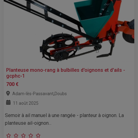
Planteuse mono-rang à bulbilles d'oignons et d'ails -
gcphc-1
700 €
,
Adam-lès-Passavant
Doubs
11 août 2025
Semoir à ail manuel à une rangée - planteur à oignon. La
planteuse ail-oignon...