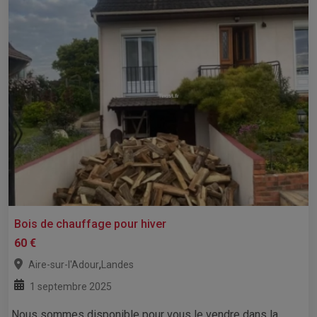
Bois de chauffage pour hiver
60 €
,
Aire-sur-l'Adour
Landes
1 septembre 2025
Nous sommes disponible pour vous le vendre dans la