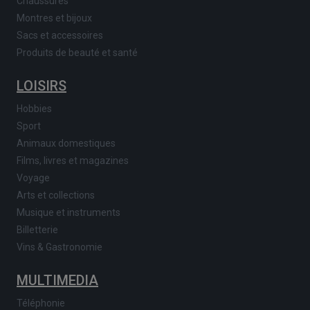
Chaussures
Montres et bijoux
Sacs et accessoires
Produits de beauté et santé
LOISIRS
Hobbies
Sport
Animaux domestiques
Films, livres et magazines
Voyage
Arts et collections
Musique et instruments
Billetterie
Vins & Gastronomie
MULTIMEDIA
Téléphonie