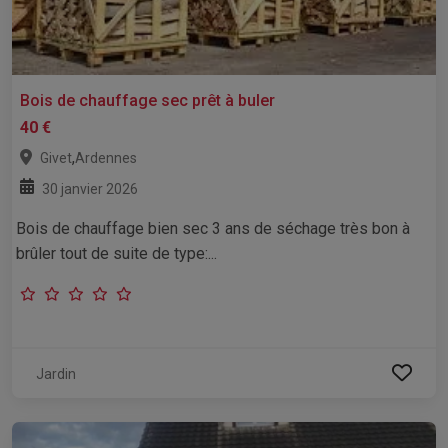
Bois de chauffage sec prêt à buler
40 €
,
Givet
Ardennes
30 janvier 2026
Bois de chauffage bien sec 3 ans de séchage très bon à
brûler tout de suite de type:...
Jardin