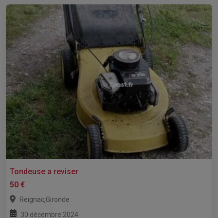
Tondeuse a reviser
50 €
,
Reignac
Gironde
30 décembre 2024