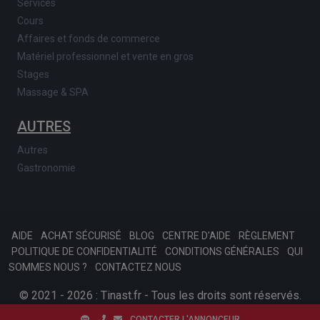
Services
Cours
Affaires et fonds de commerce
Matériel professionnel et vente en gros
Stages
Massage & SPA
AUTRES
Autres
Gastronomie
AIDE
ACHAT SÉCURISÉ
BLOG
CENTRE D'AIDE
RÈGLEMENT
POLITIQUE DE CONFIDENTIALITÉ
CONDITIONS GÉNÉRALES
QUI
SOMMES NOUS ?
CONTACTEZ NOUS
© 2021 - 2026 : Tinast.fr - Tous les droits sont réservés.
SKONSOFT
Afariat.com
CONTACTER L'ANNONCEUR