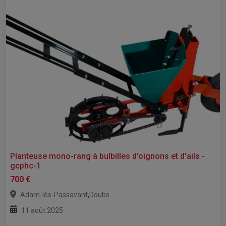
Planteuse mono-rang à bulbilles d'oignons et d'ails -
gcphc-1
700 €
,
Adam-lès-Passavant
Doubs
11 août 2025