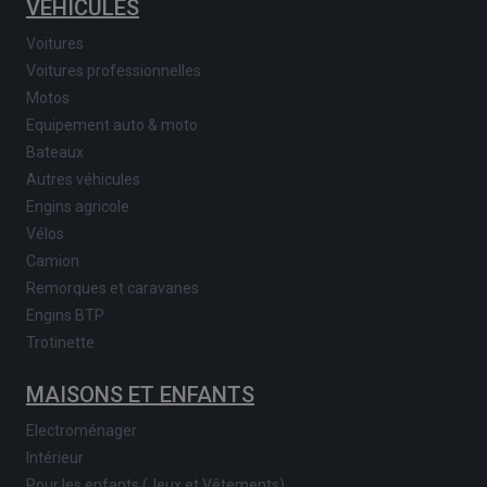
VÉHICULES
Voitures
Voitures professionnelles
Motos
Equipement auto & moto
Bateaux
Autres véhicules
Engins agricole
Vélos
Camion
Remorques et caravanes
Engins BTP
Trotinette
MAISONS ET ENFANTS
Electroménager
Intérieur
Pour les enfants (Jeux et Vêtements)