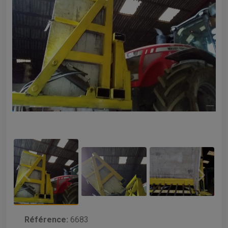
Référence:
6683