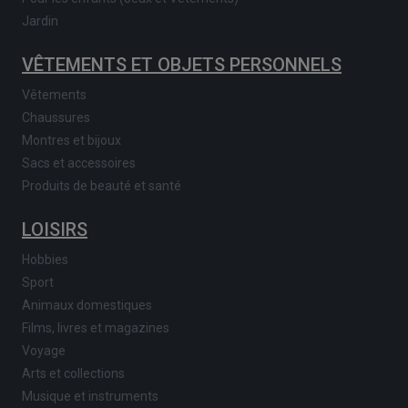
Jardin
VÊTEMENTS ET OBJETS PERSONNELS
Vêtements
Chaussures
Montres et bijoux
Sacs et accessoires
Produits de beauté et santé
LOISIRS
Hobbies
Sport
Animaux domestiques
Films, livres et magazines
Voyage
Arts et collections
Musique et instruments