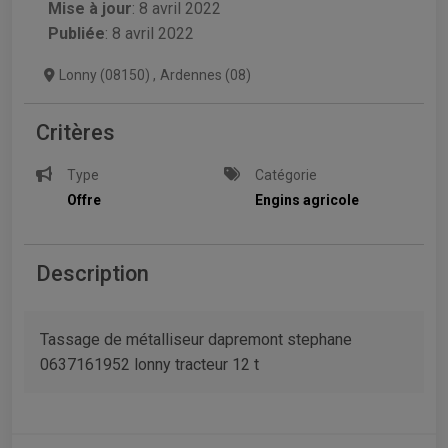
Mise à jour
:
8 avril 2022
Publiée
: 8 avril 2022
Lonny (08150)
,
Ardennes (08)
Critères
Type
Catégorie
Offre
Engins agricole
Description
Tassage de métalliseur dapremont stephane
0637161952 lonny tracteur 12 t