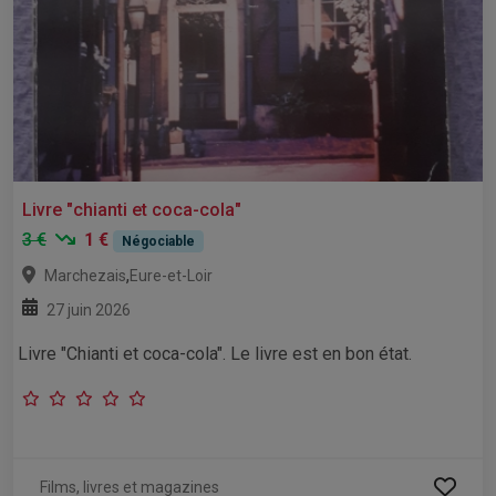
Livre "chianti et coca-cola"
3 €
1 €
Négociable
,
Marchezais
Eure-et-Loir
27 juin 2026
Livre "Chianti et coca-cola". Le livre est en bon état.
Films, livres et magazines