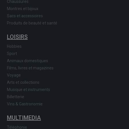
Chaussures
Montres et bijoux
Sacs et accessoires
Produits de beauté et santé
LOISIRS
Hobbies
Sport
Animaux domestiques
Films, livres et magazines
Voyage
Arts et collections
Musique et instruments
Billetterie
Vins & Gastronomie
MULTIMEDIA
Téléphonie