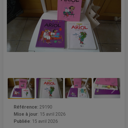
Référence:
29190
Mise à jour
:
15 avril 2026
Publiée
: 15 avril 2026