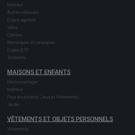
Bateaux
Autres véhicules
Engins agricole
Vélos
Camion
Remorques et caravanes
Engins BTP
Trotinette
MAISONS ET ENFANTS
Electroménager
Intérieur
Pour les enfants (Jeux et Vêtements)
Jardin
VÊTEMENTS ET OBJETS PERSONNELS
Vêtements