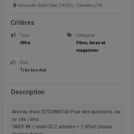
Hérouville-Saint-Clair (14200)
,
Calvados (14)
Critères
Type
Catégorie
Offre
Films, livres et
magazines
Etat
Très bon état
Description
Ariol au choix (0753884140 Pour des questions, via
ce site /sms
TARIF 8€ L'unité OU 2 achetés = 1 offert (soous