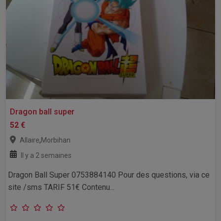
Dragon ball super
52 €
,
Allaire
Morbihan
Il y a 2 semaines
Dragon Ball Super 0753884140 Pour des questions, via ce
site /sms TARIF 51€ Contenu...