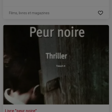
Films, livres et magazines
Livre "peur noire"