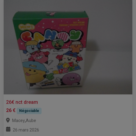
26€ nct dream
26 €
Négociable
,
Macey
Aube
26 mars 2026