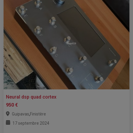
Neural dsp quad cortex
950 €
,
Guipavas
Finistère
17 septembre 2024