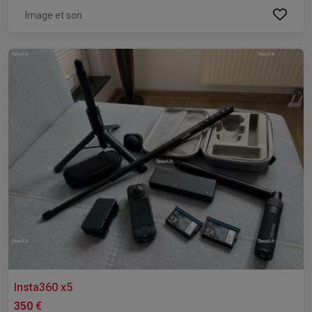
Image et son
Insta360 x5
350 €