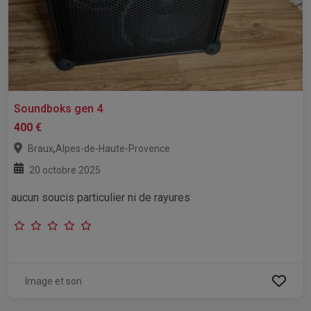
Soundboks gen 4
400 €
,
Braux
Alpes-de-Haute-Provence
20 octobre 2025
aucun soucis particulier ni de rayures
Image et son