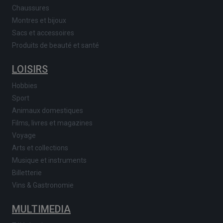
Chaussures
Montres et bijoux
Sacs et accessoires
Produits de beauté et santé
LOISIRS
Hobbies
Sport
Animaux domestiques
Films, livres et magazines
Voyage
Arts et collections
Musique et instruments
Billetterie
Vins & Gastronomie
MULTIMEDIA