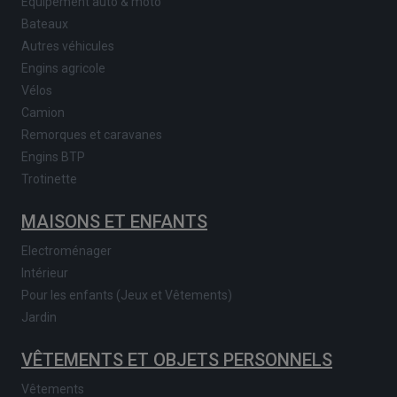
Equipement auto & moto
Bateaux
Autres véhicules
Engins agricole
Vélos
Camion
Remorques et caravanes
Engins BTP
Trotinette
MAISONS ET ENFANTS
Electroménager
Intérieur
Pour les enfants (Jeux et Vêtements)
Jardin
VÊTEMENTS ET OBJETS PERSONNELS
Vêtements