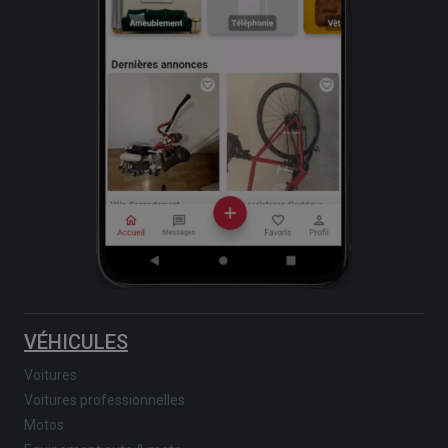
VÉHICULES
Voitures
Voitures professionnelles
Motos