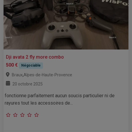
Dji avata 2 fly more combo
500 €
Négociable
,
Braux
Alpes-de-Haute-Provence
20 octobre 2025
fonctionne parfaitement aucun soucis particulier ni de
rayures tout les accessoires de...