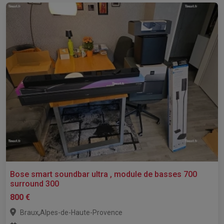
Bose smart soundbar ultra , module de basses 700
surround 300
800 €
,
Braux
Alpes-de-Haute-Provence