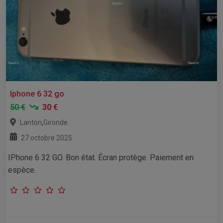
Iphone 6 32 go
50 €
30 €
,
Lanton
Gironde
27 octobre 2025
IPhone 6 32 GO. Bon état. Écran protège. Paiement en
espèce.