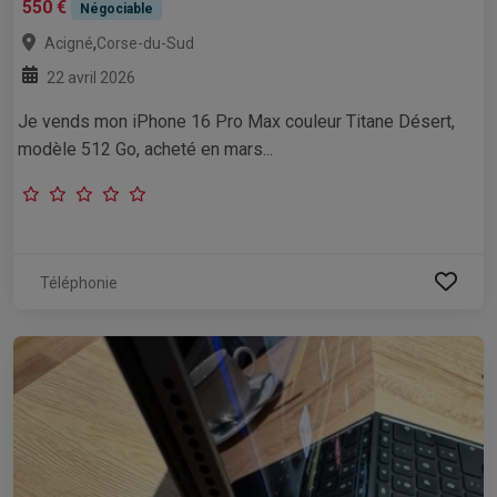
550 €
Négociable
,
Acigné
Corse-du-Sud
22 avril 2026
Je vends mon iPhone 16 Pro Max couleur Titane Désert,
modèle 512 Go, acheté en mars...
Téléphonie