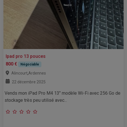
Ipad pro 13 pouces
800 €
Négociable
,
Alincourt
Ardennes
22 décembre 2025
Vends mon iPad Pro M4 13" modèle Wi-Fi avec 256 Go de
stockage très peu utilisé avec...