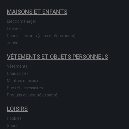
MAISONS ET ENFANTS
Electroménager
Intérieur
Pour les enfants (Jeux et Vêtements)
Jardin
VÊTEMENTS ET OBJETS PERSONNELS
Vêtements
Chaussures
Montres et bijoux
Sacs et accessoires
Produits de beauté et santé
LOISIRS
Hobbies
Sport