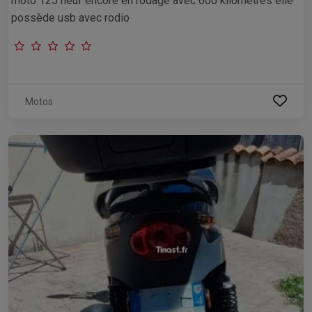
moto 125 neuf encore en rodage avec 600 kilomètres elle
possède usb avec rodio
Motos