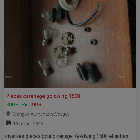
Pièces carénage goldwing 1500
300 €
100 €
,
Granges-Aumontzey
Vosges
10 février 2025
diverses pièces pour carénage, Goldwing 1500 et autres