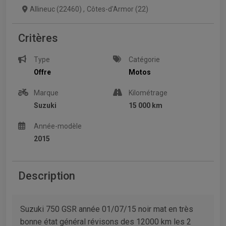
Allineuc (22460)
,
Côtes-d'Armor (22)
Critères
Type
Catégorie
Offre
Motos
Marque
Kilométrage
Suzuki
15 000 km
Année-modèle
2015
Description
Suzuki 750 GSR année 01/07/15 noir mat en très
bonne état général révisons des 12000 km les 2