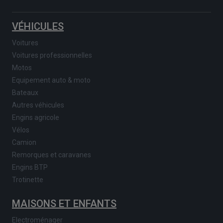
VÉHICULES
Voitures
Voitures professionnelles
Motos
Equipement auto & moto
Bateaux
Autres véhicules
Engins agricole
Vélos
Camion
Remorques et caravanes
Engins BTP
Trotinette
MAISONS ET ENFANTS
Electroménager