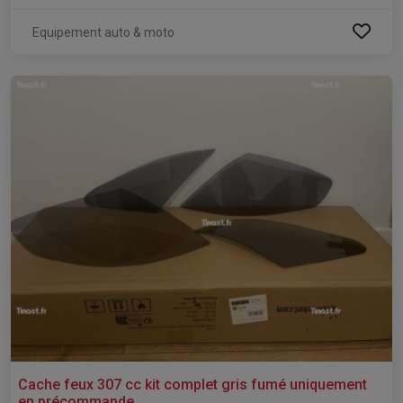
Equipement auto & moto
Cache feux 307 cc kit complet gris fumé uniquement
en précommande