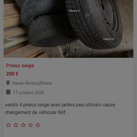
Pneus neige
200 €
,
Haute-Rivoire
Rhône
17 octobre 2025
vends 4 pneus neige avec jantes peu utilisés cause
changement de véhicule Réf:...