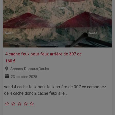
4 cache feux pour feux arrière de 307 cc
160 €
,
Abbans-Dessous
Doubs
23 octobre 2025
vend 4 cache feux pour feux arrière de 307 cc composez
de 4 cache donc 2 cache feux aile...