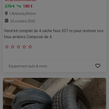
270 €
180 €
,
L'Arbresle
Rhône
23 octobre 2025
Vend kit complet de 4 cache feux 307 cc pour restorer vos
feux arrières Composé de 4...
Equipement auto & moto