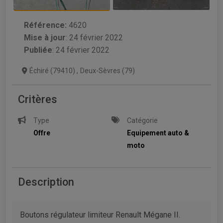
Référence:
4620
Mise à jour
:
24 février 2022
Publiée
: 24 février 2022
Échiré (79410)
,
Deux-Sèvres (79)
Critères
Type
Catégorie
Offre
Equipement auto &
moto
Description
Boutons régulateur limiteur Renault Mégane II.