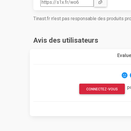
Tinast.fr n'est pas responsable des produits p
Avis des utilisateurs
Evalue
p
CONNECTEZ-VOUS