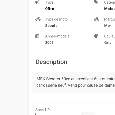
Type
Catégo
Offre
Moto
Type de moto
Marqu
Scooter
Mbk
Année-modèle
Couleu
2006
Gris
Description
MBK Scooter 50cc en excellent état et entre
carrosserie neuf. Vend pour cause de dém
Short URL: