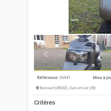
Référence:
26941
Mise à jo
Boncourt (28260)
,
Eure-et-Loir (28)
Critères