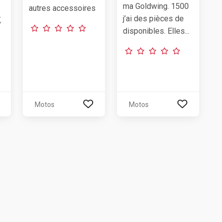
ma Goldwing. 1500
autres accessoires
j’ai des pièces de
,
disponibles. Elles...
Motos
Motos