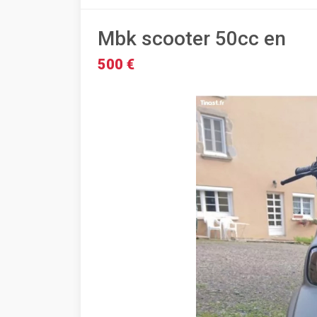
Mbk scooter 50cc en
500 €