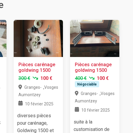
e
Pièces carénage
Pièces carénage
goldwing 1500
goldwing 1500
300 €
100 €
400 €
100 €
Négociable
,
Granges-
Vosges
-
,
Granges-
Vosges
Aumontzey
Aumontzey
10 février 2025
10 février 2025
diverses pièces
suite à la
S
pour carénage,
customisation de
Goldwing 1500 et