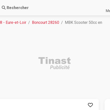
Rechercher
Me
8 - Eure-et-Loir
Boncourt 28260
MBK Scooter 50cc en