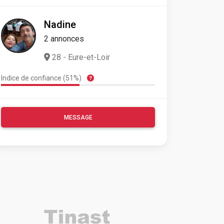
Nadine
2 annonces
28 - Eure-et-Loir
Indice de confiance (51%)
MESSAGE