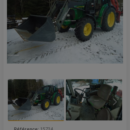
Référence:
15724