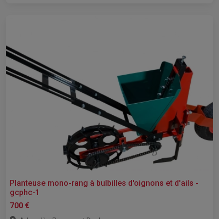
Planteuse mono-rang à bulbilles d'oignons et d'ails -
gcphc-1
700 €