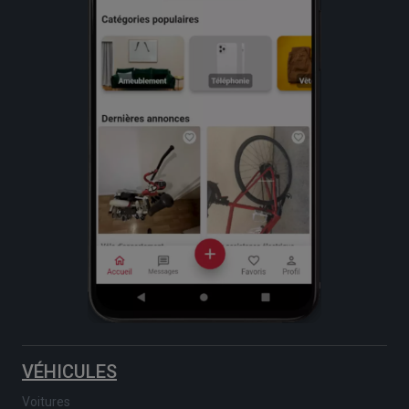
VÉHICULES
Voitures