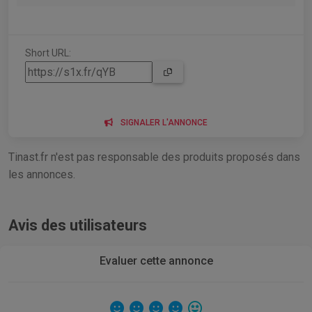
Short URL:
SIGNALER L'ANNONCE
Tinast.fr n'est pas responsable des produits proposés dans
les annonces.
Avis des utilisateurs
Evaluer cette annonce