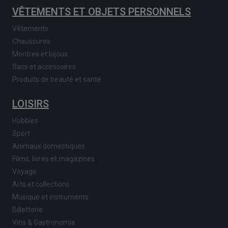
VÊTEMENTS ET OBJETS PERSONNELS
Vêtements
Chaussures
Montres et bijoux
Sacs et accessoires
Produits de beauté et santé
LOISIRS
Hobbies
Sport
Animaux domestiques
Films, livres et magazines
Voyage
Arts et collections
Musique et instruments
Billetterie
Vins & Gastronomie