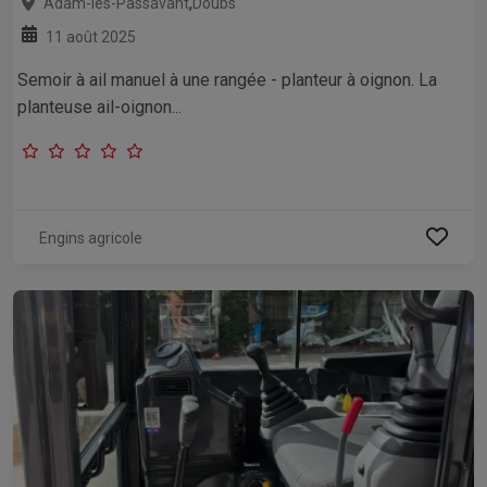
,
Adam-lès-Passavant
Doubs
11 août 2025
Semoir à ail manuel à une rangée - planteur à oignon. La
planteuse ail-oignon...
Engins agricole