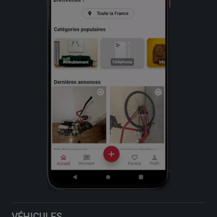
VÉHICULES