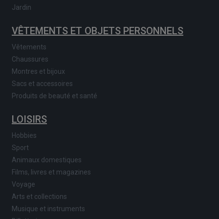
Jardin
VÊTEMENTS ET OBJETS PERSONNELS
Vêtements
Chaussures
Montres et bijoux
Sacs et accessoires
Produits de beauté et santé
LOISIRS
Hobbies
Sport
Animaux domestiques
Films, livres et magazines
Voyage
Arts et collections
Musique et instruments