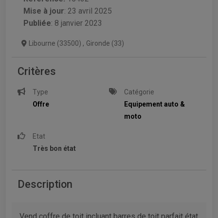
Mise à jour
:
23 avril 2025
Publiée
: 8 janvier 2023
Libourne (33500)
,
Gironde (33)
Critères
Type
Catégorie
Offre
Equipement auto &
moto
Etat
Très bon état
Description
Vend coffre de toit incluant barres de toit parfait état