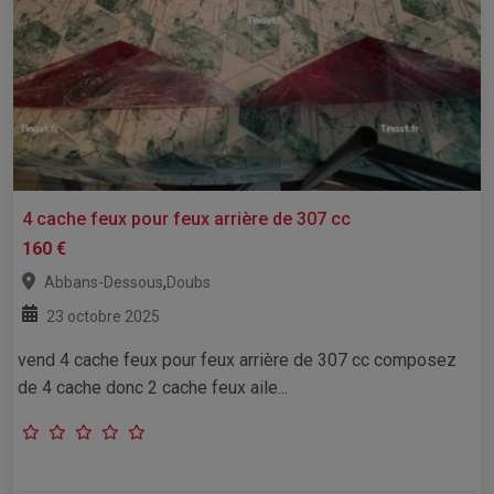
4 cache feux pour feux arrière de 307 cc
160 €
,
Abbans-Dessous
Doubs
23 octobre 2025
vend 4 cache feux pour feux arrière de 307 cc composez
de 4 cache donc 2 cache feux aile...