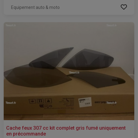
Equipement auto & moto
Cache feux 307 cc kit complet gris fumé uniquement
en précommande