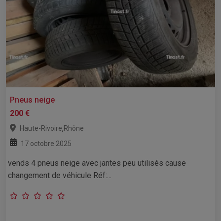
Pneus neige
200 €
,
Haute-Rivoire
Rhône
17 octobre 2025
vends 4 pneus neige avec jantes peu utilisés cause
changement de véhicule Réf:...