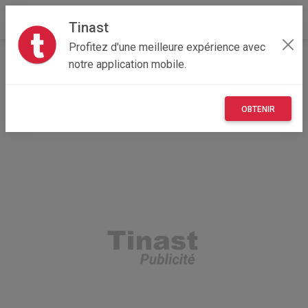
Tinast
Profitez d'une meilleure expérience avec
Accueil
Véhicules
Nouvelle-Aquitaine
33 - Gironde
notre application mobile.
Libourne 33500
Coffre de toit
OBTENIR