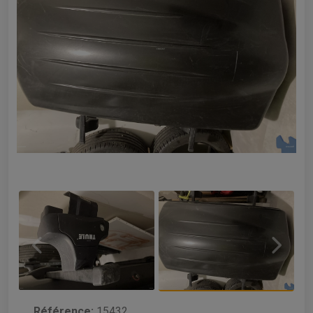
Référence:
15432