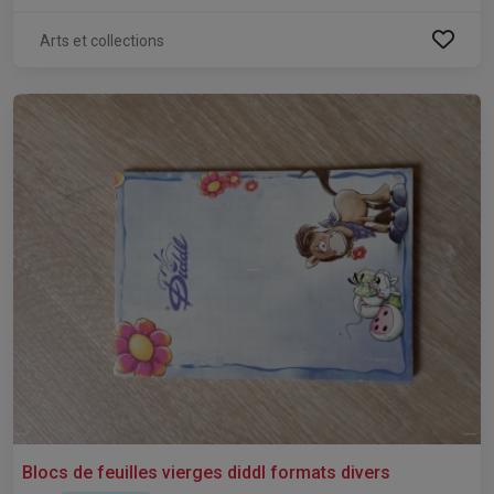
Arts et collections
Blocs de feuilles vierges diddl formats divers