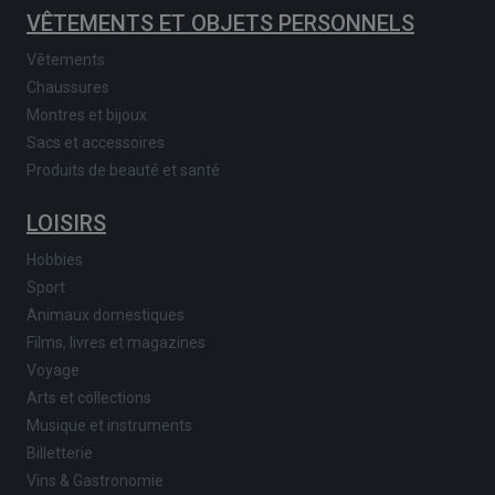
VÊTEMENTS ET OBJETS PERSONNELS
Vêtements
Chaussures
Montres et bijoux
Sacs et accessoires
Produits de beauté et santé
LOISIRS
Hobbies
Sport
Animaux domestiques
Films, livres et magazines
Voyage
Arts et collections
Musique et instruments
Billetterie
Vins & Gastronomie