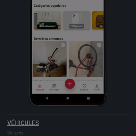
VÉHICULES
Voitures