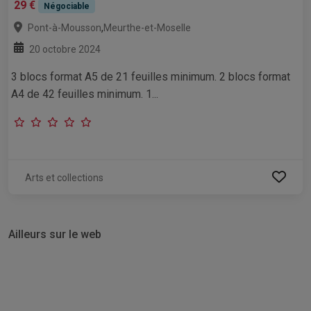
29 €
Négociable
,
Pont-à-Mousson
Meurthe-et-Moselle
20 octobre 2024
3 blocs format A5 de 21 feuilles minimum. 2 blocs format
A4 de 42 feuilles minimum. 1...
Arts et collections
Ailleurs sur le web