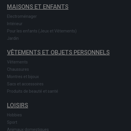
MAISONS ET ENFANTS
Electroménager
Intérieur
Pour les enfants (Jeux et Vêtements)
Jardin
VÊTEMENTS ET OBJETS PERSONNELS
Vêtements
Chaussures
Montres et bijoux
Sacs et accessoires
Produits de beauté et santé
LOISIRS
Hobbies
Sport
Animaux domestiques