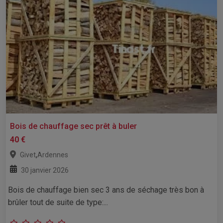
Bois de chauffage sec prêt à buler
40 €
,
Givet
Ardennes
30 janvier 2026
Bois de chauffage bien sec 3 ans de séchage très bon à
brûler tout de suite de type:...