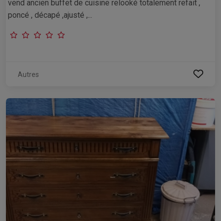
vend ancien buffet de cuisine relooké totalement refait ,
poncé , décapé ,ajusté ,...
Autres