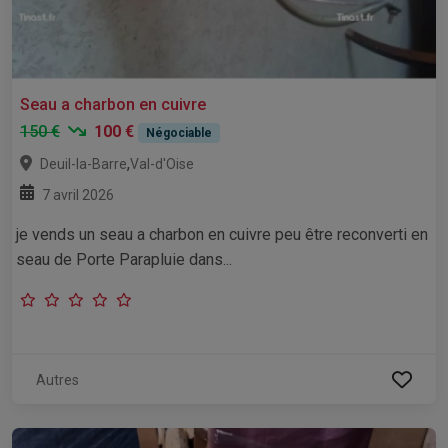
Seau a charbon en cuivre
150 €
100 €
Négociable
,
Deuil-la-Barre
Val-d'Oise
7 avril 2026
je vends un seau a charbon en cuivre peu être reconverti en
seau de Porte Parapluie dans...
Autres